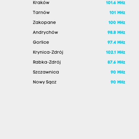
Kraków
101.6 MHz
Tarnów
101 MHz
Zakopane
100 MHz
Andrychów
98.8 MHz
Gorlice
97.4 MHz
Krynica-Zdrój
102.1 MHz
Rabka-Zdrój
87.6 MHz
Szczawnica
90 MHz
Nowy Sącz
90 MHz