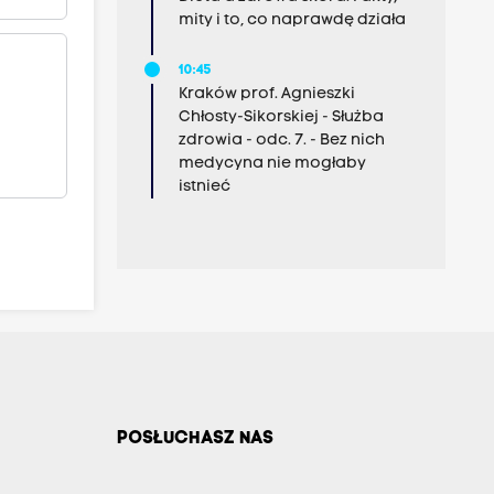
mity i to, co naprawdę działa
10:45
Kraków prof. Agnieszki
Chłosty-Sikorskiej - Służba
zdrowia - odc. 7. - Bez nich
medycyna nie mogłaby
istnieć
POSŁUCHASZ NAS