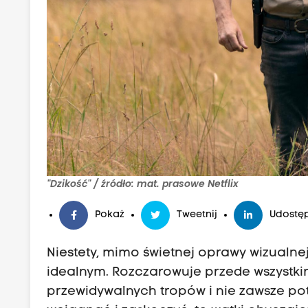
"Dzikość" / źródło: mat. prasowe Netflix
Pokaż
Tweetnij
Udostęp
Niestety, mimo świetnej oprawy wizualnej 
idealnym. Rozczarowuje przede wszystki
przewidywalnych tropów i nie zawsze po