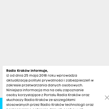
Radio Kraków informuje,
iż od dnia 25 maja 2018 roku wprowadza
aktualizację polityki prywatności i zabezpieczeń w
zakresie przetwarzania danych osobowych.
Niniejsza informacja ma na celu zapoznanie
osoby korzystające z Portalu Radia Kraków oraz
słuchaczy Radia Kraków ze szczegółami
stosowanych przez Radio Kraków technologii oraz
Zobacz
Kultura
Sport
Muzyka
Audycje
Po