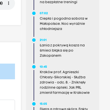
na bezpłatne treningi
07:02
Ciepła i pogodna sobota w
Małopolsce. Noc wyraźnie
chłodniejsza
21:01
Łania z pokrywą kosza na
śmieci błąka się po
Zakopanem
10:45
Kraków prof. Agnieszki
Chłosty-Sikorskiej - Służba
zdrowia - odc. 8. - Zniknęły
rodzinne apteki. Jak PRL
zmienił farmację w Krakowie
15:05
Dieta a zdrowa skóra. Fakty,