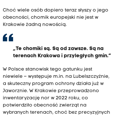
Choć wiele osób dopiero teraz słyszy o jego
obecności, chomik europejski nie jest w
Krakowie żadną nowością.
„Te chomiki są. Są od zawsze. Są na
terenach Krakowa i przyległych gmin.”
W Polsce stanowisk tego gatunku jest
niewiele – występuje m.in. na Lubelszczyźnie,
a skuteczny program ochrony działa już w
Jaworznie. W Krakowie przeprowadzono
inwentaryzację nor w 2022 roku, co
potwierdziło obecność zwierząt na
wybranych terenach, choć bez precyzyjnych