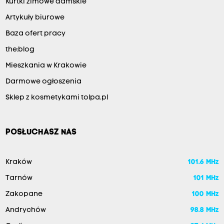
Kurtki zimowe damskie
Artykuły biurowe
Baza ofert pracy
the:blog
Mieszkania w Krakowie
Darmowe ogłoszenia
Sklep z kosmetykami tolpa.pl
POSŁUCHASZ NAS
Kraków
101.6 MHz
Tarnów
101 MHz
Zakopane
100 MHz
Andrychów
98.8 MHz