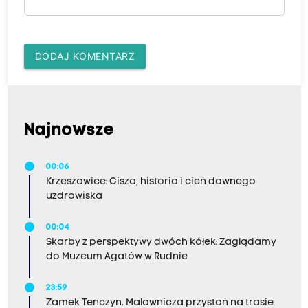
DODAJ KOMENTARZ
Najnowsze
00:06
Krzeszowice: Cisza, historia i cień dawnego
uzdrowiska
00:04
Skarby z perspektywy dwóch kółek: Zaglądamy
do Muzeum Agatów w Rudnie
23:59
Zamek Tenczyn. Malownicza przystań na trasie