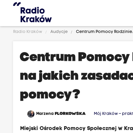
Radio Kraków
Audycje
Centrum Pomocy Rodzinie. 
Centrum Pomocy R
na jakich zasada
pomocy?
Marzena
FLORKOWSKA
Mój Kraków – pra
Miejski Ośrodek Pomocy Społecznej w Kra