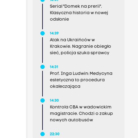
15:07
Serial "Domek na prerii".
Klasyczna historia w nowej
odsłonie
14:39
Atak na Ukraińców w
Krakowie. Nagranie obiegło
sieć, policja szuka sprawcy
14:31
Prof. Inga Ludwin: Medycyna
estetyczna to procedura
okaleczająca
14:30
Kontrola CBA w wadowickim
magistracie. Chodzi o zakup
nowych autobusów
22:30