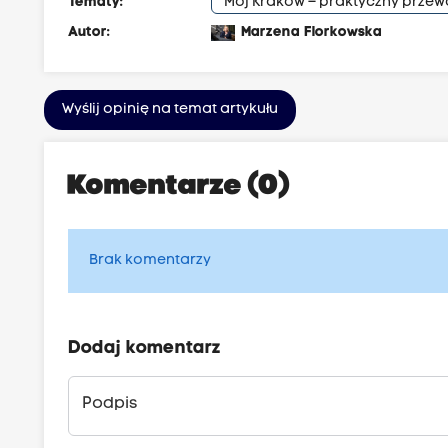
Tematy:
Mój Kraków – praktyczny prze
Autor:
Marzena Florkowska
Wyślij opinię na temat artykułu
Komentarze (0)
Brak komentarzy
Dodaj komentarz
Podpis