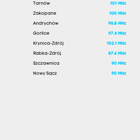
Tarnów
101 MHz
Zakopane
100 MHz
Andrychów
98.8 MHz
Gorlice
97.4 MHz
Krynica-Zdrój
102.1 MHz
Rabka-Zdrój
87.6 MHz
Szczawnica
90 MHz
Nowy Sącz
90 MHz