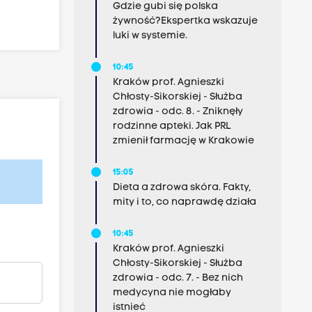
Gdzie gubi się polska
żywność?Ekspertka wskazuje
luki w systemie.
10:45
Kraków prof. Agnieszki
Chłosty-Sikorskiej - Służba
zdrowia - odc. 8. - Zniknęły
rodzinne apteki. Jak PRL
zmienił farmację w Krakowie
15:05
Dieta a zdrowa skóra. Fakty,
mity i to, co naprawdę działa
10:45
Kraków prof. Agnieszki
Chłosty-Sikorskiej - Służba
zdrowia - odc. 7. - Bez nich
medycyna nie mogłaby
istnieć