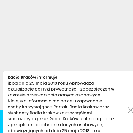
Radio Kraków informuje,
iż od dnia 25 maja 2018 roku wprowadza
aktualizację polityki prywatności i zabezpieczeń w
zakresie przetwarzania danych osobowych.
Niniejsza informacja ma na celu zapoznanie
osoby korzystające z Portalu Radia Kraków oraz
słuchaczy Radia Kraków ze szczegółami
stosowanych przez Radio Kraków technologii oraz
Zobacz
Kultura
Sport
Muzyka
Audycje
Po
z przepisami o ochronie danych osobowych,
obowiązujących od dnia 25 maja 2018 roku.