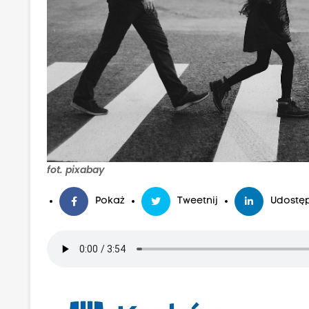
fot. pixabay
Pokaż
Tweetnij
Udostęp