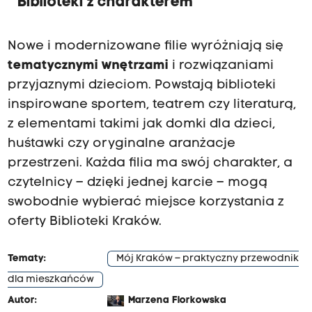
Biblioteki z charakterem
Nowe i modernizowane filie wyróżniają się
tematycznymi wnętrzami
i rozwiązaniami
przyjaznymi dzieciom. Powstają biblioteki
inspirowane sportem, teatrem czy literaturą,
z elementami takimi jak domki dla dzieci,
huśtawki czy oryginalne aranżacje
przestrzeni. Każda filia ma swój charakter, a
czytelnicy – dzięki jednej karcie – mogą
swobodnie wybierać miejsce korzystania z
oferty Biblioteki Kraków.
Tematy:
Mój Kraków – praktyczny przewodnik
dla mieszkańców
Autor:
Marzena Florkowska