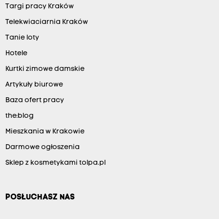
Targi pracy Kraków
Telekwiaciarnia Kraków
Tanie loty
Hotele
Kurtki zimowe damskie
Artykuły biurowe
Baza ofert pracy
the:blog
Mieszkania w Krakowie
Darmowe ogłoszenia
Sklep z kosmetykami tolpa.pl
POSŁUCHASZ NAS