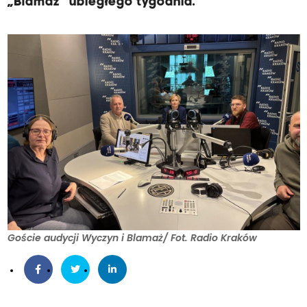
„Blamaż” ubiegłego tygodnia.
Goście audycji Wyczyn i Blamaż/ Fot. Radio Kraków