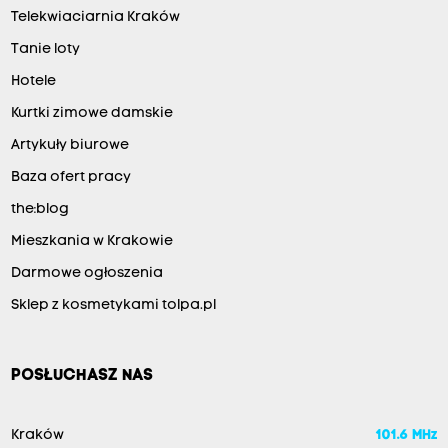
Telekwiaciarnia Kraków
Tanie loty
Hotele
Kurtki zimowe damskie
Artykuły biurowe
Baza ofert pracy
the:blog
Mieszkania w Krakowie
Darmowe ogłoszenia
Sklep z kosmetykami tolpa.pl
POSŁUCHASZ NAS
Kraków
101.6 MHz