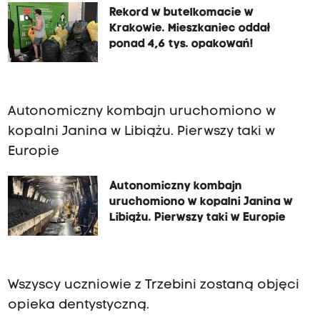
Rekord w butelkomacie w
Krakowie. Mieszkaniec oddał
ponad 4,6 tys. opakowań!
Autonomiczny kombajn uruchomiono w
kopalni Janina w Libiążu. Pierwszy taki w
Eur
opie
Autonomiczny kombajn
uruchomiono w kopalni Janina w
Libiążu. Pierwszy taki w Europie
Wszyscy uczniowie z Trzebini zostaną objęci
opieka dentystyczną.