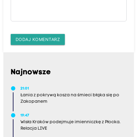
DODAJ KOMENTARZ
Najnowsze
21:01
Łania z pokrywą kosza na śmieci błąka się po
Zakopanem
19:47
Wisła Kraków podejmuje imienniczkę z Płocka.
Relacja LIVE