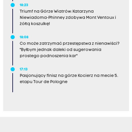
18:23
Triumf na Górze Wiatrów: Katarzyna
Niewiadoma-Phinney zdobywa Mont Ventoux i
żółtą koszulkę!
18:08
Co może zatrzymać przestępstwa z nienawiści?
"Byłbym jednak daleki od sugerowania
prostego podnoszenia kar"
17:13
Pasjonujący finisz na górze Kocierz na mecie 5.
etapu Tour de Pologne