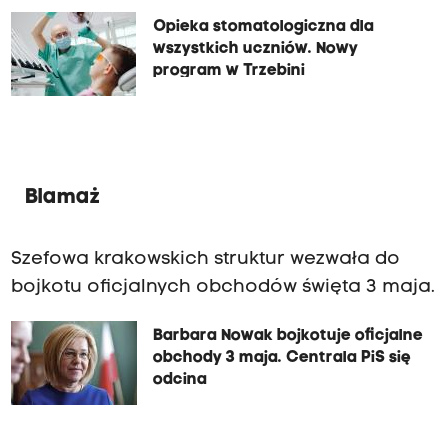
Opieka stomatologiczna dla
wszystkich uczniów. Nowy
program w Trzebini
Blamaż
Szefowa krakowskich struktur wezwała do
bojkotu oficjalnych obchodów święta 3 maja.
Barbara Nowak bojkotuje oficjalne
obchody 3 maja. Centrala PiS się
odcina