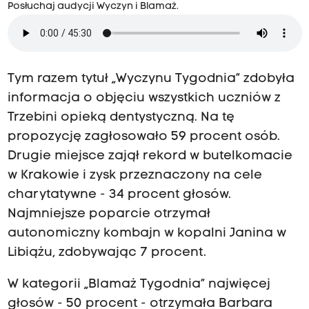
Posłuchaj audycji Wyczyn i Blamaż.
Tym razem tytuł „Wyczynu Tygodnia” zdobyła
informacja o objęciu wszystkich uczniów z
Trzebini opieką dentystyczną. Na tę
propozycję zagłosowało 59 procent osób.
Drugie miejsce zajął rekord w butelkomacie
w Krakowie i zysk przeznaczony na cele
charytatywne - 34 procent głosów.
Najmniejsze poparcie otrzymał
autonomiczny kombajn w kopalni Janina w
Libiążu, zdobywając 7 procent.
W kategorii „Blamaż Tygodnia” najwięcej
głosów - 50 procent - otrzymała Barbara