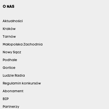
O NAS
Aktualności
Kraków
Tarnów
Małopolska Zachodnia
Nowy Sącz
Podhale
Gorlice
Ludzie Radia
Regulamin konkursów
Abonament
BIP
Partnerzy