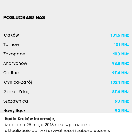
POSŁUCHASZ NAS
Kraków
101.6 MHz
Tarnów
101 MHz
Zakopane
100 MHz
Andrychów
98.8 MHz
Gorlice
97.4 MHz
Krynica-Zdrój
102.1 MHz
Rabka-Zdrój
87.6 MHz
Szczawnica
90 MHz
Nowy Sącz
90 MHz
Radio Kraków informuje,
iż od dnia 25 maja 2018 roku wprowadza
aktualizację polityki prywatności i zabezpieczeń w