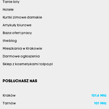
Tanie loty
Hotele
Kurtki zimowe damskie
Artykuły biurowe
Baza ofert pracy
the:blog
Mieszkania w Krakowie
Darmowe ogłoszenia
Sklep z kosmetykami tolpa.pl
POSŁUCHASZ NAS
Kraków
101.6 MHz
Tarnów
101 MHz