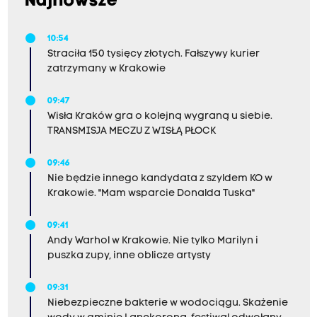
Najnowsze
10:54
Straciła 150 tysięcy złotych. Fałszywy kurier
zatrzymany w Krakowie
09:47
Wisła Kraków gra o kolejną wygraną u siebie.
TRANSMISJA MECZU Z WISŁĄ PŁOCK
09:46
Nie będzie innego kandydata z szyldem KO w
Krakowie. "Mam wsparcie Donalda Tuska"
09:41
Andy Warhol w Krakowie. Nie tylko Marilyn i
puszka zupy, inne oblicze artysty
09:31
Niebezpieczne bakterie w wodociągu. Skażenie