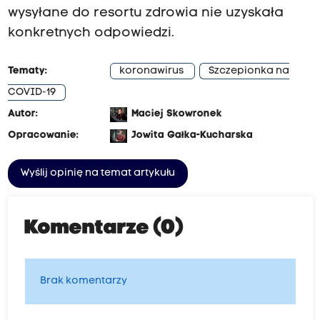
wysyłane do resortu zdrowia nie uzyskała
konkretnych odpowiedzi.
Tematy:
koronawirus
Szczepionka na
COVID-19
Autor:
Maciej Skowronek
Opracowanie:
Jowita Gałka-Kucharska
Wyślij opinię na temat artykułu
Komentarze (0)
Brak komentarzy