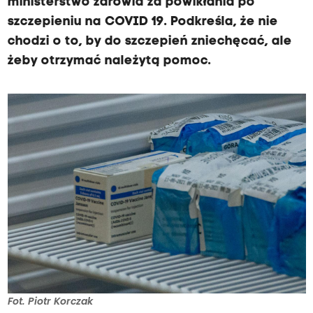
ministerstwo zdrowia za powikłania po
szczepieniu na COVID 19. Podkreśla, że nie
chodzi o to, by do szczepień zniechęcać, ale
żeby otrzymać należytą pomoc.
Fot. Piotr Korczak