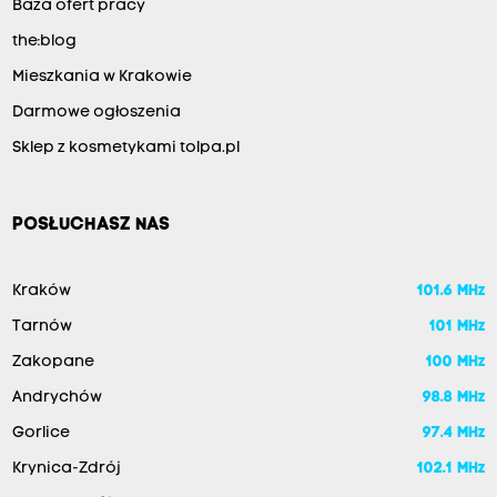
Baza ofert pracy
the:blog
Mieszkania w Krakowie
Darmowe ogłoszenia
Sklep z kosmetykami tolpa.pl
POSŁUCHASZ NAS
Kraków
101.6 MHz
Tarnów
101 MHz
Zakopane
100 MHz
Andrychów
98.8 MHz
Gorlice
97.4 MHz
Krynica-Zdrój
102.1 MHz