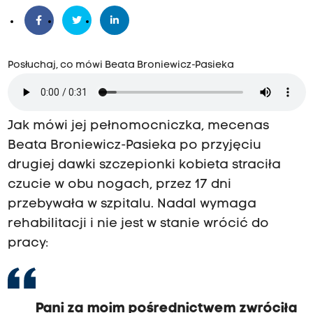
Posłuchaj, co mówi Beata Broniewicz-Pasieka
Jak mówi jej pełnomocniczka, mecenas
Beata Broniewicz-Pasieka po przyjęciu
drugiej dawki szczepionki kobieta straciła
czucie w obu nogach, przez 17 dni
przebywała w szpitalu. Nadal wymaga
rehabilitacji i nie jest w stanie wrócić do
pracy:
Pani za moim pośrednictwem zwróciła