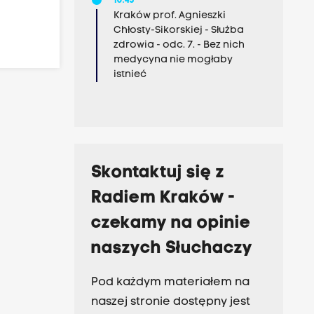
10:45
Kraków prof. Agnieszki
Chłosty-Sikorskiej - Służba
zdrowia - odc. 7. - Bez nich
medycyna nie mogłaby
istnieć
Skontaktuj się z
Radiem Kraków -
czekamy na opinie
naszych Słuchaczy
Pod każdym materiałem na
naszej stronie dostępny jest