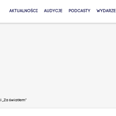
AKTUALNOŚCI
AUDYCJE
PODCASTY
WYDARZE
 „Za światłem”