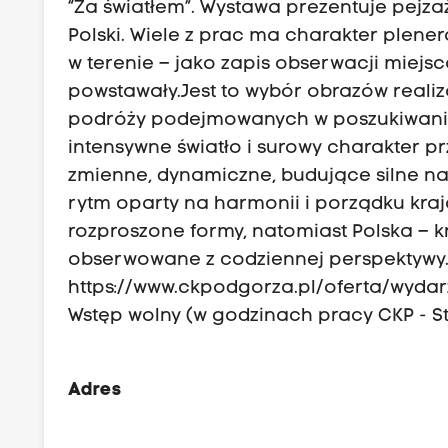
“Za światłem”. Wystawa prezentuje pejza
Polski. Wiele z prac ma charakter plen
w terenie – jako zapis obserwacji miejs
powstawały.Jest to wybór obrazów realiz
podróży podejmowanych w poszukiwaniu
intensywne światło i surowy charakter p
zmienne, dynamiczne, budujące silne na
rytm oparty na harmonii i porządku krajo
rozproszone formy, natomiast Polska – kr
obserwowane z codziennej perspektywy. **
https://www.ckpodgorza.pl/oferta/wydar
Wstęp wolny (w godzinach pracy CKP - St
Adres