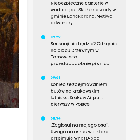
Niebezpieczne bakterie w
wodociągu. Skażenie wody w
gminie Lanckorona, festiwal
odwołany
09:22
Sensacji nie będzie? Odkrycie
na placu Drzewnym w
Tarnowie to
prawdopodobnie piwnica
09:01
Koniec ze zdejmowaniem
butów na krakowskim
lotnisku. Kraków Airport
pierwszy w Polsce
08:54
„Zagłosuj na mojego psa”.
Uwaga na oszustwo, które
przejmuje WhatsAppa