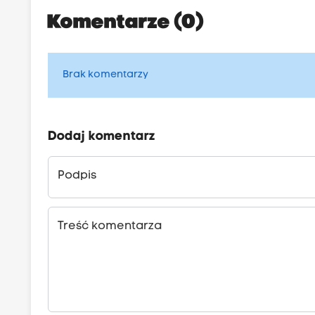
Komentarze (0)
Brak komentarzy
Dodaj komentarz
Podpis
Treść komentarza