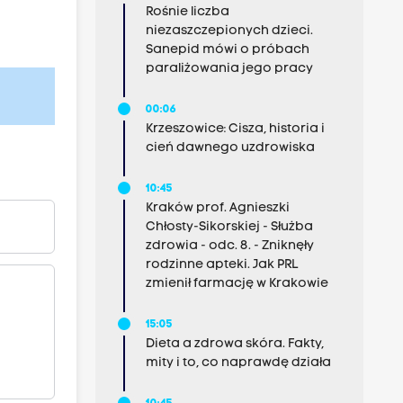
Rośnie liczba
niezaszczepionych dzieci.
Sanepid mówi o próbach
paraliżowania jego pracy
00:06
Krzeszowice: Cisza, historia i
cień dawnego uzdrowiska
10:45
Kraków prof. Agnieszki
Chłosty-Sikorskiej - Służba
zdrowia - odc. 8. - Zniknęły
rodzinne apteki. Jak PRL
zmienił farmację w Krakowie
15:05
Dieta a zdrowa skóra. Fakty,
mity i to, co naprawdę działa