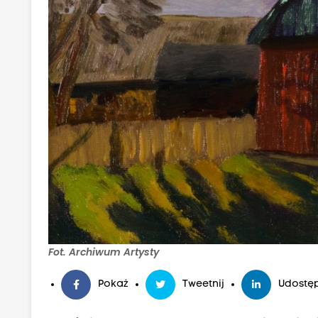
Fot. Archiwum Artysty
Pokaż
Tweetnij
Udostęp