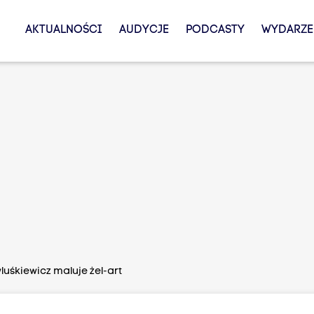
AKTUALNOŚCI
AUDYCJE
PODCASTY
WYDARZE
uśkiewicz maluje żel-art