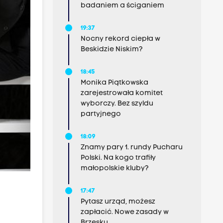
badaniem a ściganiem
19:37
Nocny rekord ciepła w
Beskidzie Niskim?
18:45
Monika Piątkowska
zarejestrowała komitet
wyborczy. Bez szyldu
partyjnego
18:09
Znamy pary 1. rundy Pucharu
Polski. Na kogo trafiły
małopolskie kluby?
17:47
Pytasz urząd, możesz
zapłacić. Nowe zasady w
Brzesku