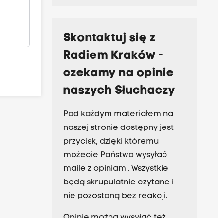
Skontaktuj się z
Radiem Kraków -
czekamy na opinie
naszych Słuchaczy
Pod każdym materiałem na
naszej stronie dostępny jest
przycisk, dzięki któremu
możecie Państwo wysyłać
maile z opiniami. Wszystkie
będą skrupulatnie czytane i
nie pozostaną bez reakcji.
Opinie można wysyłać też