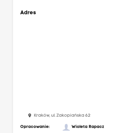
Adres
place
Kraków, ul. Zakopiańska 62
Opracowanie:
Wioleta Rapacz