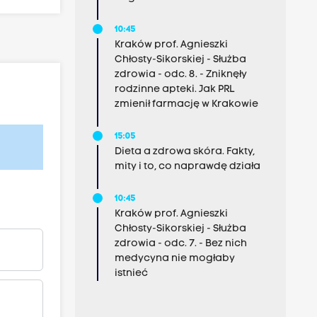
10:45
Kraków prof. Agnieszki
Chłosty-Sikorskiej - Służba
zdrowia - odc. 8. - Zniknęły
rodzinne apteki. Jak PRL
zmienił farmację w Krakowie
15:05
Dieta a zdrowa skóra. Fakty,
mity i to, co naprawdę działa
10:45
Kraków prof. Agnieszki
Chłosty-Sikorskiej - Służba
zdrowia - odc. 7. - Bez nich
medycyna nie mogłaby
istnieć