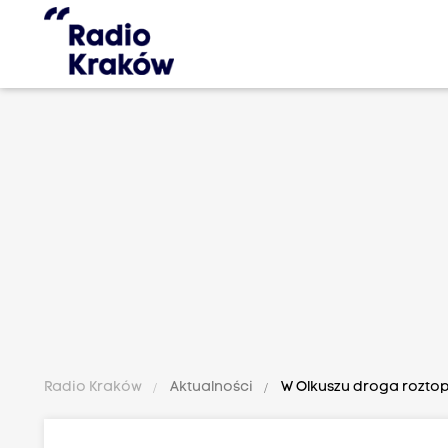
Radio Kraków
Aktualności
W Olkuszu droga roztopi