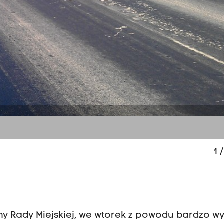
1
/
y Rady Miejskiej, we wtorek z powodu bardzo wy