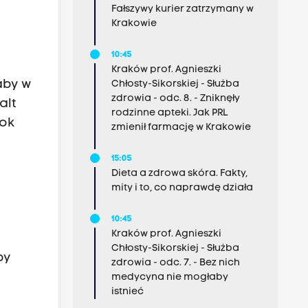
Fałszywy kurier zatrzymany w
Krakowie
10:45
Kraków prof. Agnieszki
aby w
Chłosty-Sikorskiej - Służba
zdrowia - odc. 8. - Zniknęły
alt
rodzinne apteki. Jak PRL
bok
zmienił farmację w Krakowie
15:05
Dieta a zdrowa skóra. Fakty,
mity i to, co naprawdę działa
10:45
Kraków prof. Agnieszki
Chłosty-Sikorskiej - Służba
by
zdrowia - odc. 7. - Bez nich
medycyna nie mogłaby
istnieć