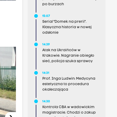
po burzach
15:07
Serial "Domek na prerii".
Klasyczna historia w nowej
odsłonie
14:39
Atak na Ukraińców w
Krakowie. Nagranie obiegło
sieć, policja szuka sprawcy
14:31
Prof. Inga Ludwin: Medycyna
estetyczna to procedura
okaleczająca
14:30
Kontrola CBA w wadowickim
magistracie. Chodzi o zakup