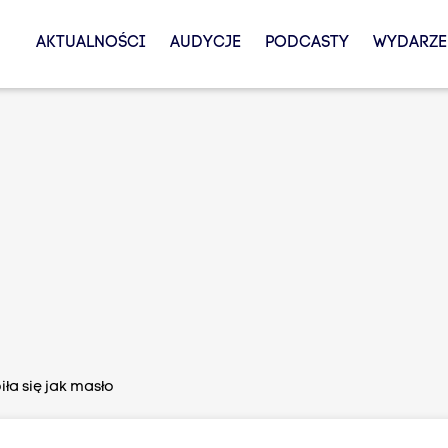
AKTUALNOŚCI
AUDYCJE
PODCASTY
WYDARZE
ła się jak masło