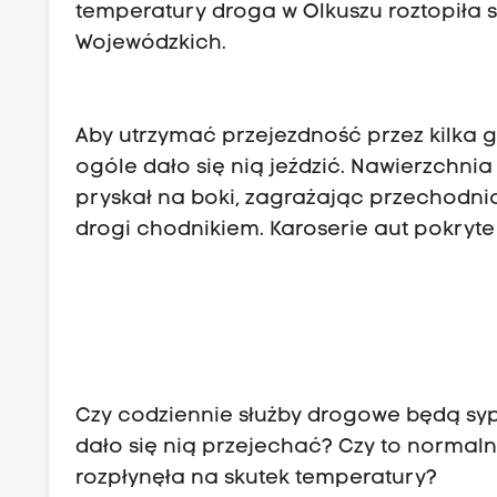
temperatury droga w Olkuszu roztopiła s
Wojewódzkich.
Aby utrzymać przejezdność przez kilka 
ogóle dało się nią jeździć. Nawierzchnia
pryskał na boki, zagrażając przechodni
drogi chodnikiem. Karoserie aut pokryte
Czy codziennie służby drogowe będą syp
dało się nią przejechać? Czy to normal
rozpłynęła na skutek temperatury?