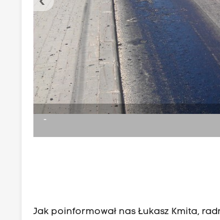
‹
-
Jak poinformował nas Łukasz Kmita, radn