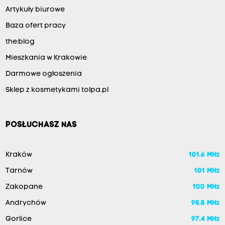
Artykuły biurowe
Baza ofert pracy
the:blog
Mieszkania w Krakowie
Darmowe ogłoszenia
Sklep z kosmetykami tolpa.pl
POSŁUCHASZ NAS
Kraków
101.6 MHz
Tarnów
101 MHz
Zakopane
100 MHz
Andrychów
98.8 MHz
Gorlice
97.4 MHz