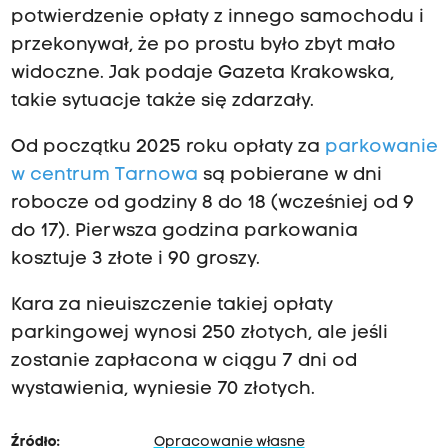
potwierdzenie opłaty z innego samochodu i
przekonywał, że po prostu było zbyt mało
widoczne. Jak podaje Gazeta Krakowska,
takie sytuacje także się zdarzały.
Od początku 2025 roku opłaty za
parkowanie
w centrum Tarnowa
są pobierane w dni
robocze od godziny 8 do 18 (wcześniej od 9
do 17). Pierwsza godzina parkowania
kosztuje 3 złote i 90 groszy.
Kara za nieuiszczenie takiej opłaty
parkingowej wynosi 250 złotych, ale jeśli
zostanie zapłacona w ciągu 7 dni od
wystawienia, wyniesie 70 złotych.
Źródło:
Opracowanie własne