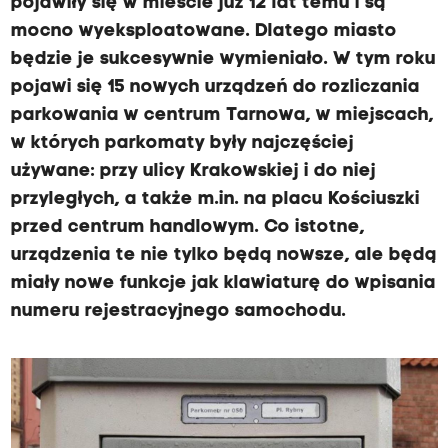
pojawiły się w mieście już 12 lat temu i są
mocno wyeksploatowane. Dlatego miasto
będzie je sukcesywnie wymieniało. W tym roku
pojawi się 15 nowych urządzeń do rozliczania
parkowania w centrum Tarnowa, w miejscach,
w których parkomaty były najczęściej
używane: przy ulicy Krakowskiej i do niej
przyległych, a także m.in. na placu Kościuszki
przed centrum handlowym. Co istotne,
urządzenia te nie tylko będą nowsze, ale będą
miały nowe funkcje jak klawiaturę do wpisania
numeru rejestracyjnego samochodu.