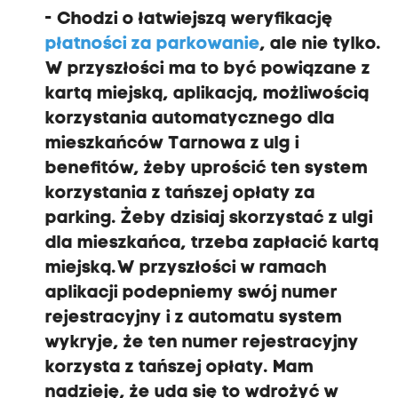
- Chodzi o łatwiejszą weryfikację
płatności za parkowanie
, ale nie tylko.
W przyszłości ma to być powiązane z
kartą miejską, aplikacją, możliwością
korzystania automatycznego dla
mieszkańców Tarnowa z ulg i
benefitów, żeby uprościć ten system
korzystania z tańszej opłaty za
parking. Żeby dzisiaj skorzystać z ulgi
dla mieszkańca, trzeba zapłacić kartą
miejską. W przyszłości w ramach
aplikacji podepniemy swój numer
rejestracyjny i z automatu system
wykryje, że ten numer rejestracyjny
korzysta z tańszej opłaty. Mam
nadzieję, że uda się to wdrożyć w