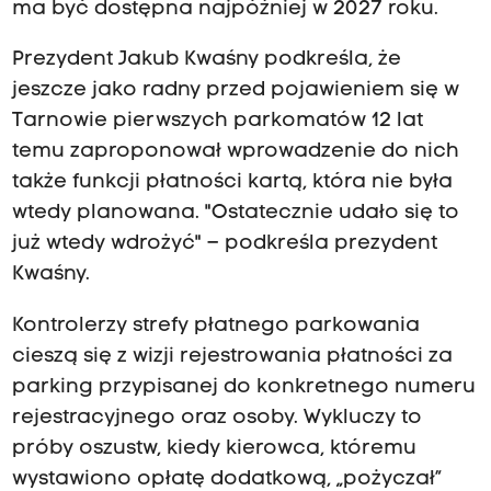
ma być dostępna najpóźniej w 2027 roku.
Prezydent Jakub Kwaśny podkreśla, że
jeszcze jako radny przed pojawieniem się w
Tarnowie pierwszych parkomatów 12 lat
temu zaproponował wprowadzenie do nich
także funkcji płatności kartą, która nie była
wtedy planowana. "Ostatecznie udało się to
już wtedy wdrożyć" – podkreśla prezydent
Kwaśny.
Kontrolerzy strefy płatnego parkowania
cieszą się z wizji rejestrowania płatności za
parking przypisanej do konkretnego numeru
rejestracyjnego oraz osoby. Wykluczy to
próby oszustw, kiedy kierowca, któremu
wystawiono opłatę dodatkową, „pożyczał”