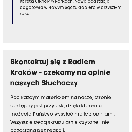
Karetki utknęły w korkach. Nowa podstacja
pogotowia w Nowym Sączu dopiero w przyszłym
roku
Skontaktuj się z Radiem
Kraków - czekamy na opinie
naszych Słuchaczy
Pod każdym materiałem na naszej stronie
dostępny jest przycisk, dzięki któremu
możecie Państwo wysyłać maile z opiniami.
Wszystkie będą skrupulatnie czytane i nie
pozostaną bez reakcji.