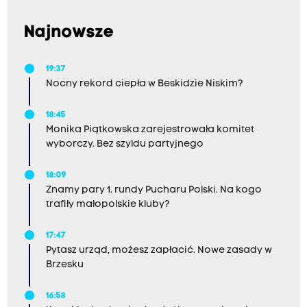
Najnowsze
19:37
Nocny rekord ciepła w Beskidzie Niskim?
18:45
Monika Piątkowska zarejestrowała komitet
wyborczy. Bez szyldu partyjnego
18:09
Znamy pary 1. rundy Pucharu Polski. Na kogo
trafiły małopolskie kluby?
17:47
Pytasz urząd, możesz zapłacić. Nowe zasady w
Brzesku
16:58