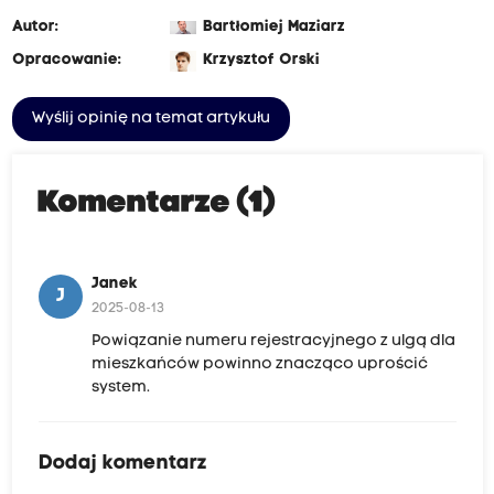
Autor:
Bartłomiej Maziarz
Opracowanie:
Krzysztof Orski
Wyślij opinię na temat artykułu
Komentarze (1)
Janek
J
2025-08-13
Powiązanie numeru rejestracyjnego z ulgą dla
mieszkańców powinno znacząco uprościć
system.
Dodaj komentarz