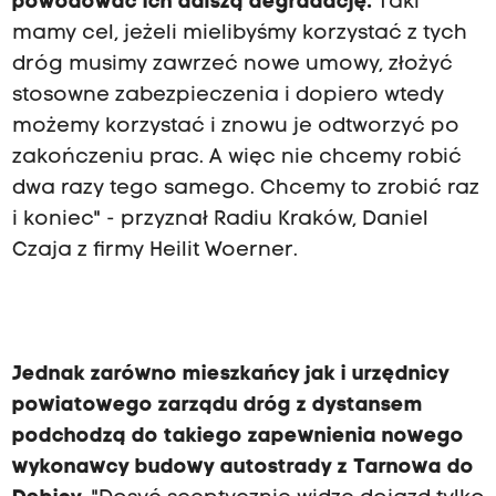
powodować ich dalszą degradację.
Taki
mamy cel, jeżeli mielibyśmy korzystać z tych
dróg musimy zawrzeć nowe umowy, złożyć
stosowne zabezpieczenia i dopiero wtedy
możemy korzystać i znowu je odtworzyć po
zakończeniu prac. A więc nie chcemy robić
dwa razy tego samego. Chcemy to zrobić raz
i koniec" - przyznał Radiu Kraków, Daniel
Czaja z firmy Heilit Woerner.
Jednak zarówno mieszkańcy jak i urzędnicy
powiatowego zarządu dróg z dystansem
podchodzą do takiego zapewnienia nowego
wykonawcy budowy autostrady z Tarnowa do