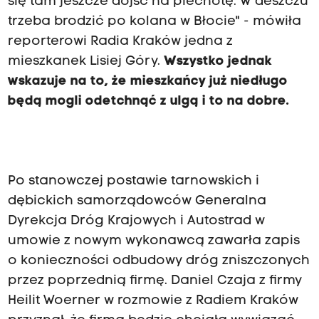
się tam jeszcze dojść na piechotę. W deszczu
trzeba brodzić po kolana w Błocie" - mówiła
reporterowi Radia Kraków jedna z
mieszkanek Lisiej Góry.
Wszystko jednak
wskazuje na to, że mieszkańcy już niedługo
będą mogli odetchnąć z ulgą i to na dobre.
Po stanowczej postawie tarnowskich i
dębickich samorządowców Generalna
Dyrekcja Dróg Krajowych i Autostrad w
umowie z nowym wykonawcą zawarła zapis
o konieczności odbudowy dróg zniszczonych
przez poprzednią firmę. Daniel Czaja z firmy
Heilit Woerner w rozmowie z Radiem Kraków