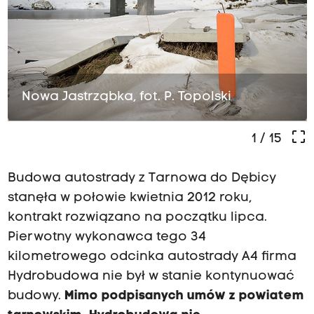
Nowa Jastrząbka, fot. P. Topolski
crop_free
1
/ 15
Budowa autostrady z Tarnowa do Dębicy
stanęła w połowie kwietnia 2012 roku,
kontrakt rozwiązano na początku lipca.
Pierwotny wykonawca tego 34
kilometrowego odcinka autostrady A4 firma
Hydrobudowa nie był w stanie kontynuować
budowy.
Mimo podpisanych umów z powiatem