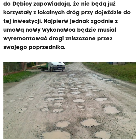
do Dębicy zapowiadają, że nie będą już
korzystały z lokalnych dróg przy dojeździe do
tej inwestycji. Najpierw jednak zgodnie z
umową nowy wykonawca będzie musiał
wyremontować drogi zniszczone przez
swojego poprzednika.