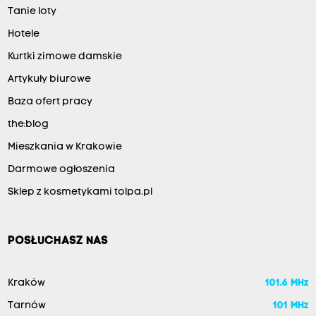
Tanie loty
Hotele
Kurtki zimowe damskie
Artykuły biurowe
Baza ofert pracy
the:blog
Mieszkania w Krakowie
Darmowe ogłoszenia
Sklep z kosmetykami tolpa.pl
POSŁUCHASZ NAS
Kraków
101.6 MHz
Tarnów
101 MHz