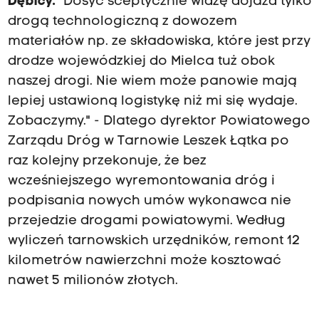
Dębicy.
"Dosyć sceptycznie widzę dojazd tylko
drogą technologiczną z dowozem
materiałów np. ze składowiska, które jest przy
drodze wojewódzkiej do Mielca tuż obok
naszej drogi. Nie wiem może panowie mają
lepiej ustawioną logistykę niż mi się wydaje.
Zobaczymy." - Dlatego dyrektor Powiatowego
Zarządu Dróg w Tarnowie Leszek Łątka po
raz kolejny przekonuje, że bez
wcześniejszego wyremontowania dróg i
podpisania nowych umów wykonawca nie
przejedzie drogami powiatowymi. Według
wyliczeń tarnowskich urzędników, remont 12
kilometrów nawierzchni może kosztować
nawet 5 milionów złotych.