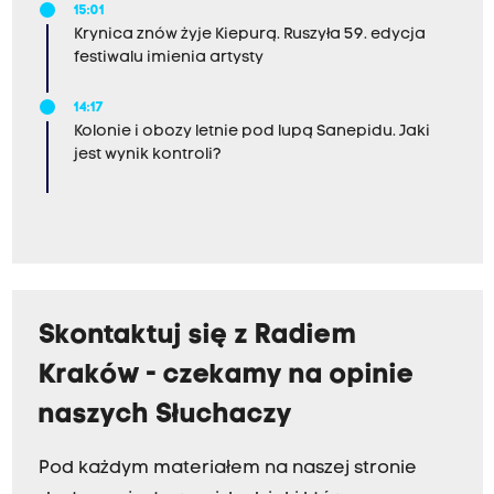
15:01
Krynica znów żyje Kiepurą. Ruszyła 59. edycja
festiwalu imienia artysty
14:17
Kolonie i obozy letnie pod lupą Sanepidu. Jaki
jest wynik kontroli?
Skontaktuj się z Radiem
Kraków - czekamy na opinie
naszych Słuchaczy
Pod każdym materiałem na naszej stronie