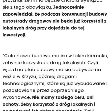
przyznał, że firma będzie chciała wywiązać
się z tego obowiązku.
Jednocześnie
zapowiedział, że podczas kontynuacji budowy
autostrady drogowcy nie będą już korzystali z
lokalnych dróg przy dojeździe do tej
inwestycji.
"Cała nasza budowa ma iść w takim kierunku,
żeby nie korzystać z dróg lokalnych. Czyli
wjazd na plac budowy ma się odbywać na
węźle w Krzyżu, później drogami
technologicznymi, które są już wybudowane i
pozostawione przez poprzedniego
wykonawcę.
Nie mamy takiego celu, ani
ochoty, żeby korzystać z dróg lokalnych i