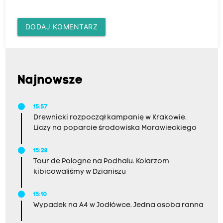
DODAJ KOMENTARZ
Najnowsze
15:57
Drewnicki rozpoczął kampanię w Krakowie.
Liczy na poparcie środowiska Morawieckiego
15:28
Tour de Pologne na Podhalu. Kolarzom
kibicowaliśmy w Dzianiszu
15:10
Wypadek na A4 w Jodłówce. Jedna osoba ranna