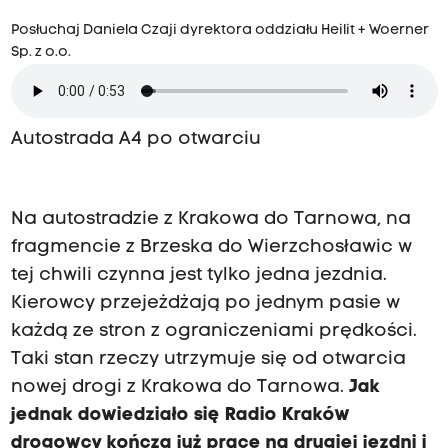
Posłuchaj Daniela Czaji dyrektora oddziału Heilit + Woerner
Sp. z o.o.
Autostrada A4 po otwarciu
Na autostradzie z Krakowa do Tarnowa, na
fragmencie z Brzeska do Wierzchosławic w
tej chwili czynna jest tylko jedna jezdnia.
Kierowcy przejeżdżają po jednym pasie w
każdą ze stron z ograniczeniami prędkości.
Taki stan rzeczy utrzymuje się od otwarcia
nowej drogi z Krakowa do Tarnowa.
Jak
jednak dowiedziało się Radio Kraków
drogowcy kończą już prace na drugiej jezdni i