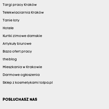
Targi pracy Kraków
Telekwiaciarnia Kraków
Tanie loty
Hotele
Kurtki zimowe damskie
Artykuły biurowe
Baza ofert pracy
the:blog
Mieszkania w Krakowie
Darmowe ogłoszenia
Sklep z kosmetykami tolpa.pl
POSŁUCHASZ NAS