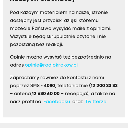
Pod każdym materiałem na naszej stronie
dostępny jest przycisk, dzięki któremu
możecie Państwo wysyłać maile z opiniami.
Wszystkie będą skrupulatnie czytane i nie
pozostaną bez reakcji.
Opinie można wysyłać też bezpośrednio na
adres
opinie@radiokrakow.pl
Zapraszamy również do kontaktu z nami
poprzez SMS -
4080
, telefonicznie (
12 200 33 33
– antena,
12 630 60 00
– recepcja), a także na
nasz profil na
Facebooku
oraz
Twitterze