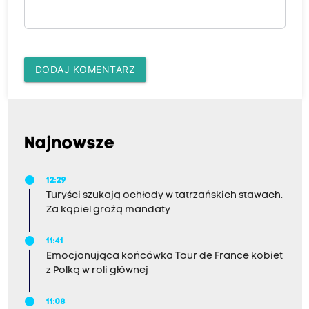
DODAJ KOMENTARZ
Najnowsze
12:29
Turyści szukają ochłody w tatrzańskich stawach.
Za kąpiel grożą mandaty
11:41
Emocjonująca końcówka Tour de France kobiet
z Polką w roli głównej
11:08