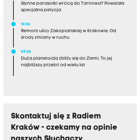
Słynne parasolki wrócą do Tarnowa? Powstała
specjalna petycja
10:26
Remont ulicy Zakopiańskiej w Krakowie. Od
środy zmiany w ruchu
09:42
Duża planetoida zbliży się do Ziemi. To jej
najbliższy przelot od wielu lat
Skontaktuj się z Radiem
Kraków - czekamy na opinie
naszych Słuchaczy