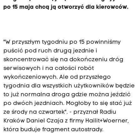
po 15 maja chcą ją otworzyć dla kierowców.
"W przyszłym tygodniu po 15 powinniśmy
puścić pod ruch drugą jezdnie i
skoncentrować się na dokończeniu dróg
serwisowych i na całości robót
wykończeniowych. Ale od przyszłego
tygodnia dla wszystkich użytkowników będzie
to już normalna droga gdzie można jeździć
po dwóch jezdniach. Mogłoby to się stać już
ze środy na czwartek". - przyznał Radiu
Kraków Daniel Czaja z firmy Hailit+Woerner,
która buduje fragment autostrady.