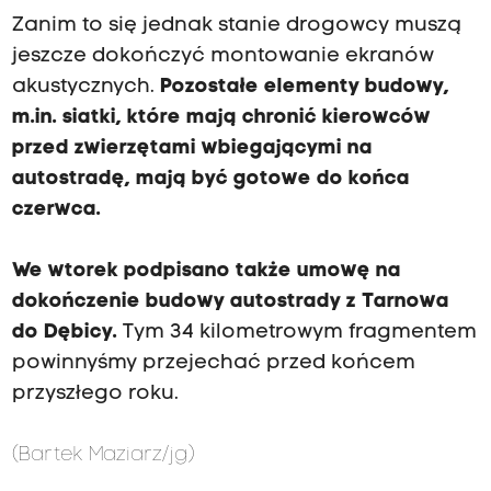
Zanim to się jednak stanie drogowcy muszą
jeszcze dokończyć montowanie ekranów
akustycznych.
Pozostałe elementy budowy,
m.in. siatki, które mają chronić kierowców
przed zwierzętami wbiegającymi na
autostradę, mają być gotowe do końca
czerwca.
We wtorek podpisano także umowę na
dokończenie budowy autostrady z Tarnowa
do Dębicy.
Tym 34 kilometrowym fragmentem
powinnyśmy przejechać przed końcem
przyszłego roku.
(Bartek Maziarz/jg)