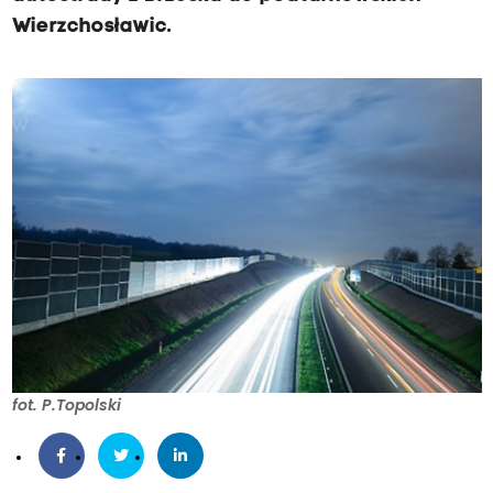
Wierzchosławic.
fot. P.Topolski