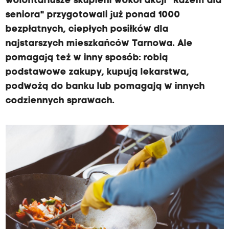
wolontariusze skupieni wokół akcji "Razem dla
seniora" przygotowali już ponad 1000
bezpłatnych, ciepłych posiłków dla
najstarszych mieszkańców Tarnowa. Ale
pomagają też w inny sposób: robią
podstawowe zakupy, kupują lekarstwa,
podwożą do banku lub pomagają w innych
codziennych sprawach.