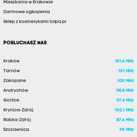
Mieszkania w Krakowie
Darmowe ogłoszenia
Sklep z kosmetykami tolpa.pl
POSŁUCHASZ NAS
Kraków
101.6 MHz
Tarnów
101 MHz
Zakopane
100 MHz
Andrychów
98.8 MHz
Gorlice
97.4 MHz
Krynica-Zdrój
102.1 MHz
Rabka-Zdrój
87.6 MHz
Szczawnica
90 MHz