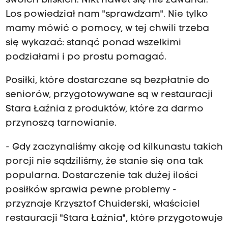
swoich bliskich. Nikt nawet się nie zawahał.
Los powiedział nam "sprawdzam". Nie tylko
mamy mówić o pomocy, w tej chwili trzeba
się wykazać: stanąć ponad wszelkimi
podziałami i po prostu pomagać.
Posiłki, które dostarczane są bezpłatnie do
seniorów, przygotowywane są w restauracji
Stara Łaźnia z produktów, które za darmo
przynoszą tarnowianie.
- Gdy zaczynaliśmy akcję od kilkunastu takich
porcji nie sądziliśmy, że stanie się ona tak
popularna. Dostarczenie tak dużej ilości
posiłków sprawia pewne problemy -
przyznaje Krzysztof Chuiderski, właściciel
restauracji "Stara Łaźnia", które przygotowuje