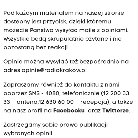
Pod każdym materiałem na naszej stronie
dostępny jest przycisk, dzięki któremu
możecie Państwo wysyłać maile z opiniami.
Wszystkie będą skrupulatnie czytane i nie
pozostaną bez reakcji.
Opinie można wysyłać też bezpośrednio na
adres
opinie@radiokrakow.pl
Zapraszamy również do kontaktu z nami
poprzez SMS - 4080, telefonicznie (12 200 33
33 – antena,12 630 60 00 – recepcja), a także
na nasz profil na
Facebooku
oraz
Twitterze
.
Zastrzegamy sobie prawo publikacji
wybranych opinii.