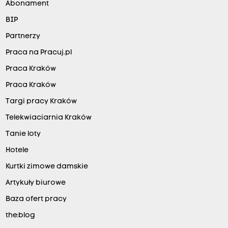
Abonament
BIP
Partnerzy
Praca na Pracuj.pl
Praca Kraków
Praca Kraków
Targi pracy Kraków
Telekwiaciarnia Kraków
Tanie loty
Hotele
Kurtki zimowe damskie
Artykuły biurowe
Baza ofert pracy
the:blog