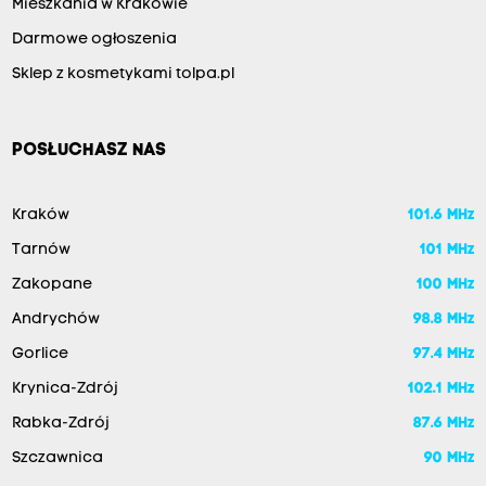
Mieszkania w Krakowie
Darmowe ogłoszenia
Sklep z kosmetykami tolpa.pl
POSŁUCHASZ NAS
Kraków
101.6 MHz
Tarnów
101 MHz
Zakopane
100 MHz
Andrychów
98.8 MHz
Gorlice
97.4 MHz
Krynica-Zdrój
102.1 MHz
Rabka-Zdrój
87.6 MHz
Szczawnica
90 MHz