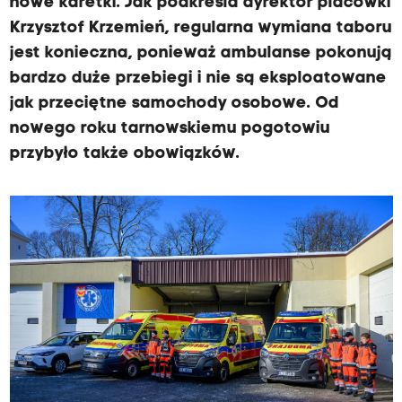
nowe karetki. Jak podkreśla dyrektor placówki
Krzysztof Krzemień, regularna wymiana taboru
jest konieczna, ponieważ ambulanse pokonują
bardzo duże przebiegi i nie są eksploatowane
jak przeciętne samochody osobowe. Od
nowego roku tarnowskiemu pogotowiu
przybyło także obowiązków.