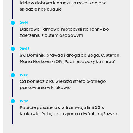
idzie w dobrym kierunku, a rywalizacja w
składzie nas buduje
21:14
Dąbrowa Tarnowa: motocyklista ranny po
zderzeniu z autem osobowym
20:05
Św. Dominik, prawda i droga do Boga. O. Stefan
Maria Norkowski OP: „Podnieść oczy ku niebu”
19:38
Od poniedziałku większa strefa płatnego
parkowania w Krakowie
19:12
Pobicie pasażerów w tramwaju linii 50 w
Krakowie. Policja zatrzymała dwóch mężczyzn