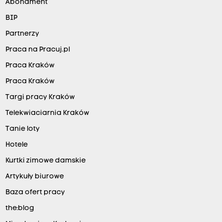
Abonament
BIP
Partnerzy
Praca na Pracuj.pl
Praca Kraków
Praca Kraków
Targi pracy Kraków
Telekwiaciarnia Kraków
Tanie loty
Hotele
Kurtki zimowe damskie
Artykuły biurowe
Baza ofert pracy
the:blog