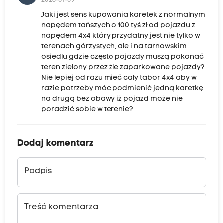
2026-01-09
Jaki jest sens kupowania karetek z normalnym
napędem tańszych o 100 tyś zł od pojazdu z
napędem 4x4 który przydatny jest nie tylko w
terenach górzystych, ale i na tarnowskim
osiedlu gdzie często pojazdy muszą pokonać
teren zielony przez źle zaparkowane pojazdy?
Nie lepiej od razu mieć cały tabor 4x4 aby w
razie potrzeby móc podmienić jedną karetkę
na drugą bez obawy iż pojazd może nie
poradzić sobie w terenie?
Dodaj komentarz
Podpis
Treść komentarza