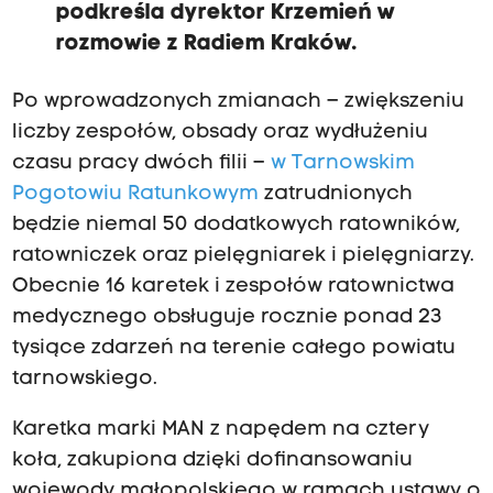
podkreśla dyrektor Krzemień w
rozmowie z Radiem Kraków.
Po wprowadzonych zmianach – zwiększeniu
liczby zespołów, obsady oraz wydłużeniu
czasu pracy dwóch filii –
w Tarnowskim
Pogotowiu Ratunkowym
zatrudnionych
będzie niemal 50 dodatkowych ratowników,
ratowniczek oraz pielęgniarek i pielęgniarzy.
Obecnie 16 karetek i zespołów ratownictwa
medycznego obsługuje rocznie ponad 23
tysiące zdarzeń na terenie całego powiatu
tarnowskiego.
Karetka marki MAN z napędem na cztery
koła, zakupiona dzięki dofinansowaniu
wojewody małopolskiego w ramach ustawy o