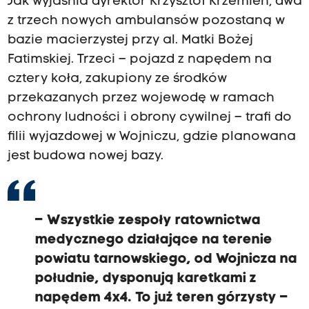
Jak wyjaśnia dyrektor Krzysztof Krzemień, dwa
z trzech nowych ambulansów pozostaną w
bazie macierzystej przy al. Matki Bożej
Fatimskiej. Trzeci – pojazd z napędem na
cztery koła, zakupiony ze środków
przekazanych przez wojewodę w ramach
ochrony ludności i obrony cywilnej – trafi do
filii wyjazdowej w Wojniczu, gdzie planowana
jest budowa nowej bazy.
– Wszystkie zespoły ratownictwa
medycznego działające na terenie
powiatu tarnowskiego, od Wojnicza na
południe, dysponują karetkami z
napędem 4x4. To już teren górzysty –