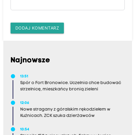
DODAJ KOMENTARZ
Najnowsze
13:51
Spór o Fort Bronowice. Uczelnia chce budować
strzelnicę, mieszkańcy bronią zieleni
12:06
Nowe stragany z góralskim rękodziełem w
Kuźnicach. ZCK szuka dzierżawców
10:54