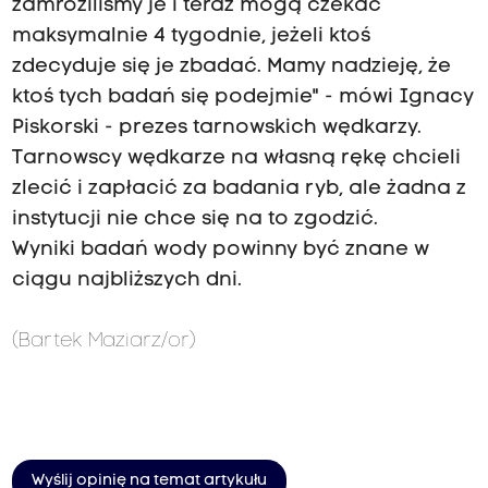
zamroziliśmy je i teraz mogą czekać
maksymalnie 4 tygodnie, jeżeli ktoś
zdecyduje się je zbadać. Mamy nadzieję, że
ktoś tych badań się podejmie" - mówi Ignacy
Piskorski - prezes tarnowskich wędkarzy.
Tarnowscy wędkarze na własną rękę chcieli
zlecić i zapłacić za badania ryb, ale żadna z
instytucji nie chce się na to zgodzić.
Wyniki badań wody powinny być znane w
ciągu najbliższych dni.
(Bartek Maziarz/or)
Wyślij opinię na temat artykułu