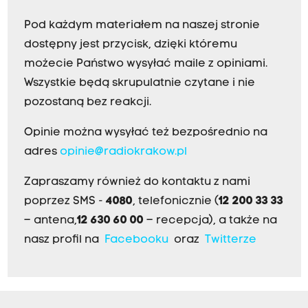
Pod każdym materiałem na naszej stronie
dostępny jest przycisk, dzięki któremu
możecie Państwo wysyłać maile z opiniami.
Wszystkie będą skrupulatnie czytane i nie
pozostaną bez reakcji.
Opinie można wysyłać też bezpośrednio na
adres
opinie@radiokrakow.pl
Zapraszamy również do kontaktu z nami
poprzez SMS -
4080
, telefonicznie (
12 200 33 33
– antena,
12 630 60 00
– recepcja), a także na
nasz profil na
Facebooku
oraz
Twitterze