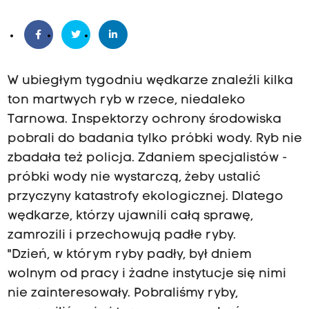
W ubiegłym tygodniu wędkarze znaleźli kilka
ton martwych ryb w rzece, niedaleko
Tarnowa. Inspektorzy ochrony środowiska
pobrali do badania tylko próbki wody. Ryb nie
zbadała też policja. Zdaniem specjalistów -
próbki wody nie wystarczą, żeby ustalić
przyczyny katastrofy ekologicznej. Dlatego
wędkarze, którzy ujawnili całą sprawę,
zamrozili i przechowują padłe ryby.
"Dzień, w którym ryby padły, był dniem
wolnym od pracy i żadne instytucje się nimi
nie zainteresowały. Pobraliśmy ryby,