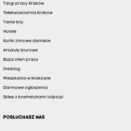
Targi pracy Kraków
Telekwiaciarnia Kraków
Tanie loty
Hotele
Kurtki zimowe damskie
Artykuły biurowe
Baza ofert pracy
the:blog
Mieszkania w Krakowie
Darmowe ogłoszenia
Sklep z kosmetykami tolpa.pl
POSŁUCHASZ NAS