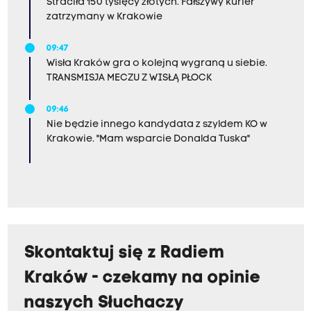
Straciła 150 tysięcy złotych. Fałszywy kurier
zatrzymany w Krakowie
09:47
Wisła Kraków gra o kolejną wygraną u siebie.
TRANSMISJA MECZU Z WISŁĄ PŁOCK
09:46
Nie będzie innego kandydata z szyldem KO w
Krakowie. "Mam wsparcie Donalda Tuska"
Skontaktuj się z Radiem
Kraków - czekamy na opinie
naszych Słuchaczy