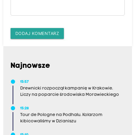
DODAJ KOMENTARZ
Najnowsze
15:57
Drewnicki rozpoczął kampanię w Krakowie.
Liczy na poparcie środowiska Morawieckiego
15:28
Tour de Pologne na Podhalu. Kolarzom
kibicowaliśmy w Dzianiszu
15:10