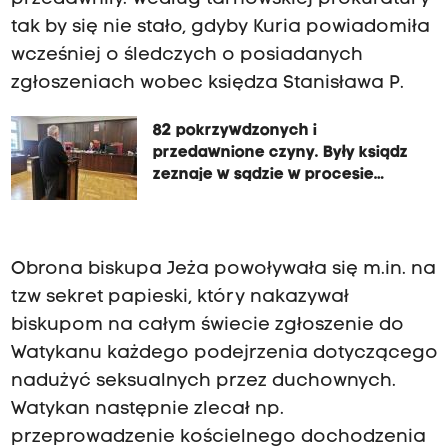
tak by się nie stało, gdyby Kuria powiadomiła
wcześniej o śledczych o posiadanych
zgłoszeniach wobec księdza Stanisława P.
82 pokrzywdzonych i
przedawnione czyny. Były ksiądz
zeznaje w sądzie w procesie
biskupa Jeża
Obrona biskupa Jeża powoływała się m.in. na
tzw sekret papieski, który nakazywał
biskupom na całym świecie zgłoszenie do
Watykanu każdego podejrzenia dotyczącego
nadużyć seksualnych przez duchownych.
Watykan następnie zlecał np.
przeprowadzenie kościelnego dochodzenia