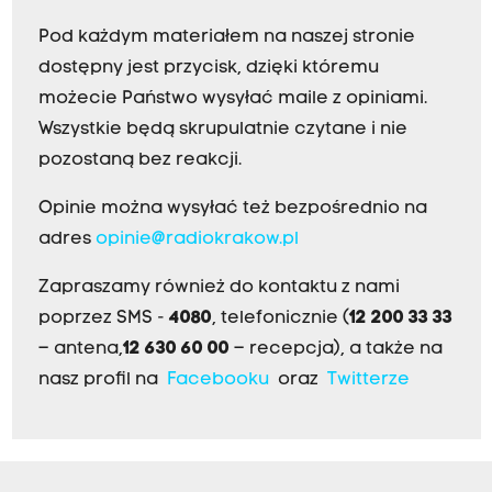
Pod każdym materiałem na naszej stronie
dostępny jest przycisk, dzięki któremu
możecie Państwo wysyłać maile z opiniami.
Wszystkie będą skrupulatnie czytane i nie
pozostaną bez reakcji.
Opinie można wysyłać też bezpośrednio na
adres
opinie@radiokrakow.pl
Zapraszamy również do kontaktu z nami
poprzez SMS -
4080
, telefonicznie (
12 200 33 33
– antena,
12 630 60 00
– recepcja), a także na
nasz profil na
Facebooku
oraz
Twitterze