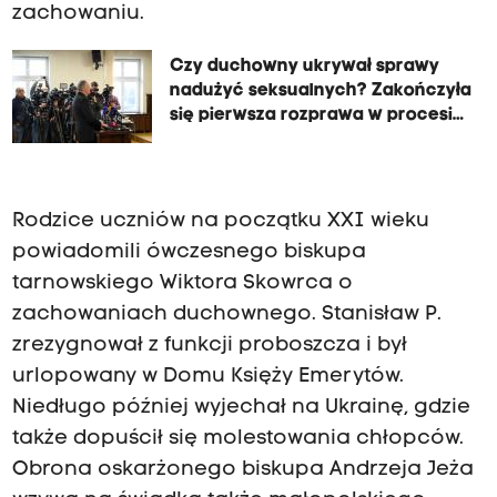
zachowaniu.
Czy duchowny ukrywał sprawy
nadużyć seksualnych? Zakończyła
się pierwsza rozprawa w procesie
biskupa A. Jeża
Rodzice uczniów na początku XXI wieku
powiadomili ówczesnego biskupa
tarnowskiego Wiktora Skowrca o
zachowaniach duchownego. Stanisław P.
zrezygnował z funkcji proboszcza i był
urlopowany w Domu Księży Emerytów.
Niedługo później wyjechał na Ukrainę, gdzie
także dopuścił się molestowania chłopców.
Obrona oskarżonego biskupa Andrzeja Jeża