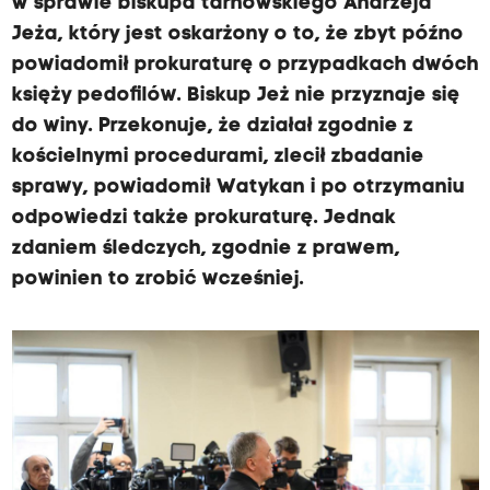
w sprawie biskupa tarnowskiego Andrzeja
Jeża, który jest oskarżony o to, że zbyt późno
powiadomił prokuraturę o przypadkach dwóch
księży pedofilów. Biskup Jeż nie przyznaje się
do winy. Przekonuje, że działał zgodnie z
kościelnymi procedurami, zlecił zbadanie
sprawy, powiadomił Watykan i po otrzymaniu
odpowiedzi także prokuraturę. Jednak
zdaniem śledczych, zgodnie z prawem,
powinien to zrobić wcześniej.