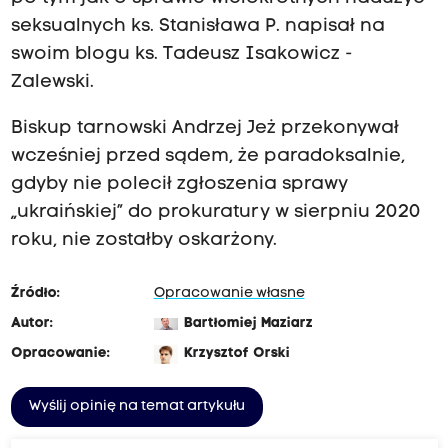
seksualnych ks. Stanisława P. napisał na
swoim blogu ks. Tadeusz Isakowicz -
Zalewski.
Biskup tarnowski Andrzej Jeż przekonywał
wcześniej przed sądem, że paradoksalnie,
gdyby nie polecił zgłoszenia sprawy
„ukraińskiej” do prokuratury w sierpniu 2020
roku, nie zostałby oskarżony.
Źródło:
Opracowanie własne
Autor:
Bartłomiej Maziarz
Opracowanie:
Krzysztof Orski
Wyślij opinię na temat artykułu