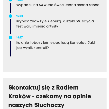
Wypadek na A4 w Jodłówce. Jedna osoba ranna
15:01
Krynica znów żyje Kiepurą. Ruszyła 59. edycja
festiwalu imienia artysty
14:17
Kolonie i obozy letnie pod lupą Sanepidu. Jaki
jest wynik kontroli?
Skontaktuj się z Radiem
Kraków - czekamy na opinie
naszych Słuchaczy