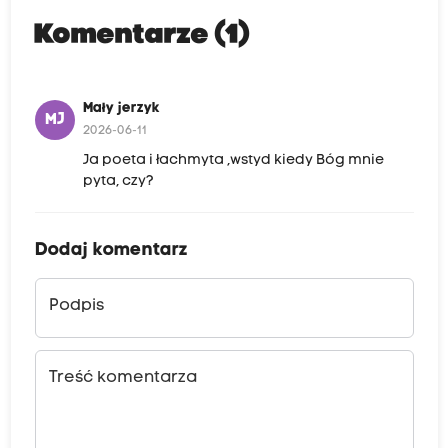
Komentarze (1)
Mały jerzyk
MJ
2026-06-11
Ja poeta i łachmyta ,wstyd kiedy Bóg mnie
pyta, czy?
Dodaj komentarz
Podpis
Treść komentarza