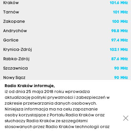
Kraków
101.6 MHz
Tarnów
101 MHz
Zakopane
100 MHz
Andrychów
98.8 MHz
Gorlice
97.4 MHz
Krynica-Zdrój
102.1 MHz
Rabka-Zdrój
87.6 MHz
Szczawnica
90 MHz
Nowy Sącz
90 MHz
Radio Kraków informuje,
iż od dnia 25 maja 2018 roku wprowadza
aktualizację polityki prywatności i zabezpieczeń w
zakresie przetwarzania danych osobowych.
Niniejsza informacja ma na celu zapoznanie
osoby korzystające z Portalu Radia Kraków oraz
słuchaczy Radia Kraków ze szczegółami
stosowanych przez Radio Kraków technologii oraz