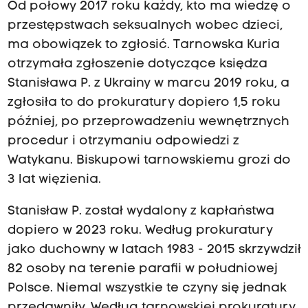
Od połowy 2017 roku każdy, kto ma wiedzę o
przestępstwach seksualnych wobec dzieci,
ma obowiązek to zgłosić. Tarnowska Kuria
otrzymała zgłoszenie dotyczące księdza
Stanisława P. z Ukrainy w marcu 2019 roku, a
zgłosiła to do prokuratury dopiero 1,5 roku
później, po przeprowadzeniu wewnętrznych
procedur i otrzymaniu odpowiedzi z
Watykanu. Biskupowi tarnowskiemu grozi do
3 lat więzienia.
Stanisław P. został wydalony z kapłaństwa
dopiero w 2023 roku. Według prokuratury
jako duchowny w latach 1983 - 2015 skrzywdził
82 osoby na terenie parafii w południowej
Polsce. Niemal wszystkie te czyny się jednak
przedawniły. Według tarnowskiej prokuratury