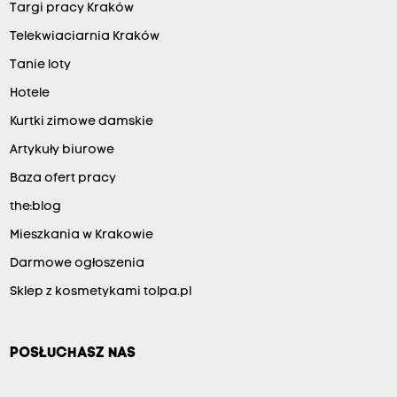
Targi pracy Kraków
Telekwiaciarnia Kraków
Tanie loty
Hotele
Kurtki zimowe damskie
Artykuły biurowe
Baza ofert pracy
the:blog
Mieszkania w Krakowie
Darmowe ogłoszenia
Sklep z kosmetykami tolpa.pl
POSŁUCHASZ NAS