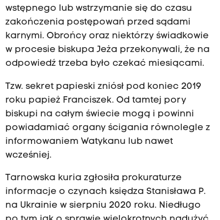
wstępnego lub wstrzymanie się do czasu
zakończenia postępowań przed sądami
karnymi. Obrońcy oraz niektórzy świadkowie
w procesie biskupa Jeża przekonywali, że na
odpowiedź trzeba było czekać miesiącami.
Tzw. sekret papieski zniósł pod koniec 2019
roku papież Franciszek. Od tamtej pory
biskupi na całym świecie mogą i powinni
powiadamiać organy ścigania równolegle z
informowaniem Watykanu lub nawet
wcześniej.
Tarnowska kuria zgłosiła prokuraturze
informacje o czynach księdza Stanisława P.
na Ukrainie w sierpniu 2020 roku. Niedługo
po tym jak o sprawie wielokrotnych nadużyć