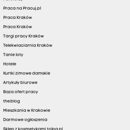
Praca na Pracuj.pl
Praca Kraków
Praca Kraków
Targi pracy Kraków
Telekwiaciarnia Kraków
Tanie loty
Hotele
Kurtki zimowe damskie
Artykuły biurowe
Baza ofert pracy
the:blog
Mieszkania w Krakowie
Darmowe ogłoszenia
Sklep z kosmetykami tolpa.pl