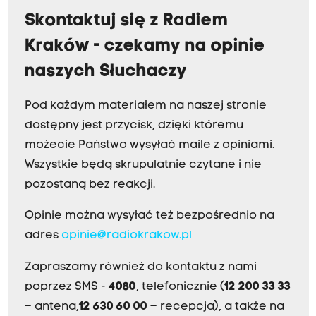
Skontaktuj się z Radiem
Kraków - czekamy na opinie
naszych Słuchaczy
Pod każdym materiałem na naszej stronie
dostępny jest przycisk, dzięki któremu
możecie Państwo wysyłać maile z opiniami.
Wszystkie będą skrupulatnie czytane i nie
pozostaną bez reakcji.
Opinie można wysyłać też bezpośrednio na
adres
opinie@radiokrakow.pl
Zapraszamy również do kontaktu z nami
poprzez SMS -
4080
, telefonicznie (
12 200 33 33
– antena,
12 630 60 00
– recepcja), a także na