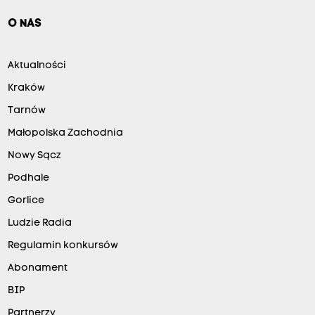
O NAS
Aktualności
Kraków
Tarnów
Małopolska Zachodnia
Nowy Sącz
Podhale
Gorlice
Ludzie Radia
Regulamin konkursów
Abonament
BIP
Partnerzy