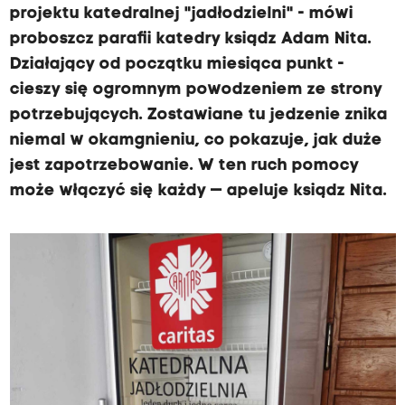
projektu katedralnej "jadłodzielni" - mówi
proboszcz parafii katedry ksiądz Adam Nita.
Działający od początku miesiąca punkt -
cieszy się ogromnym powodzeniem ze strony
potrzebujących. Zostawiane tu jedzenie znika
niemal w okamgnieniu, co pokazuje, jak duże
jest zapotrzebowanie. W ten ruch pomocy
może włączyć się każdy — apeluje ksiądz Nita.