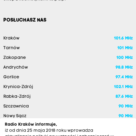
POSŁUCHASZ NAS
Kraków
101.6 MHz
Tarnów
101 MHz
Zakopane
100 MHz
Andrychów
98.8 MHz
Gorlice
97.4 MHz
Krynica-Zdrój
102.1 MHz
Rabka-Zdrój
87.6 MHz
Szczawnica
90 MHz
Nowy Sącz
90 MHz
Radio Kraków informuje,
iż od dnia 25 maja 2018 roku wprowadza