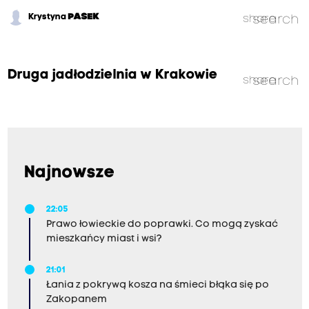
Krystyna
PASEK
share
search
Druga jadłodzielnia w Krakowie
share
search
Najnowsze
22:05
Prawo łowieckie do poprawki. Co mogą zyskać
mieszkańcy miast i wsi?
21:01
Łania z pokrywą kosza na śmieci błąka się po
Zakopanem