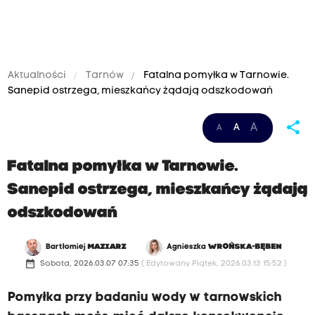
Aktualności
Tarnów
Fatalna pomyłka w Tarnowie.
Sanepid ostrzega, mieszkańcy żądają odszkodowań
m
h
share
A
A
A
ó
t
w
t
Fatalna pomyłka w Tarnowie.
i
p
Sanepid ostrzega, mieszkańcy żądają
J
s
odszkodowań
a
:
n
/
Bartłomiej
MAZIARZ
Agnieszka
WROŃSKA-BĘBEN
H
/
date_range
Sobota, 2026.03.07 07:35
( Edytowany Piątek, 2026.03.13 15:52 )
o
w
Pomyłka przy badaniu wody w tarnowskich
f
w