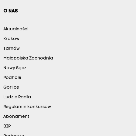
O NAS
Aktualności
Kraków
Tarnów
Małopolska Zachodnia
Nowy Sącz
Podhale
Gorlice
Ludzie Radia
Regulamin konkursów
Abonament
BIP