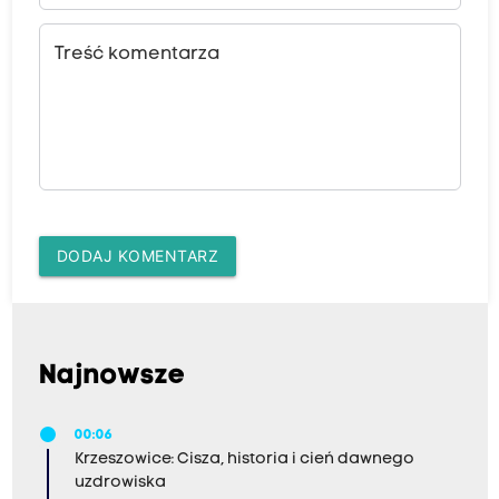
Treść komentarza
DODAJ KOMENTARZ
Najnowsze
00:06
Krzeszowice: Cisza, historia i cień dawnego
uzdrowiska