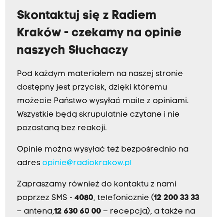
Skontaktuj się z Radiem
Kraków - czekamy na opinie
naszych Słuchaczy
Pod każdym materiałem na naszej stronie
dostępny jest przycisk, dzięki któremu
możecie Państwo wysyłać maile z opiniami.
Wszystkie będą skrupulatnie czytane i nie
pozostaną bez reakcji.
Opinie można wysyłać też bezpośrednio na
adres
opinie@radiokrakow.pl
Zapraszamy również do kontaktu z nami
poprzez SMS -
4080
, telefonicznie (
12 200 33 33
– antena,
12 630 60 00
– recepcja), a także na