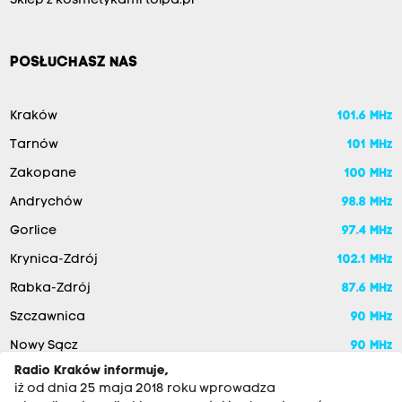
Sklep z kosmetykami tolpa.pl
POSŁUCHASZ NAS
Kraków
101.6 MHz
Tarnów
101 MHz
Zakopane
100 MHz
Andrychów
98.8 MHz
Gorlice
97.4 MHz
Krynica-Zdrój
102.1 MHz
Rabka-Zdrój
87.6 MHz
Szczawnica
90 MHz
Nowy Sącz
90 MHz
Radio Kraków informuje,
iż od dnia 25 maja 2018 roku wprowadza