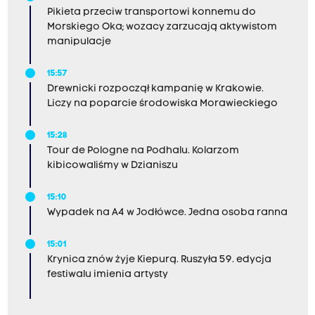
Pikieta przeciw transportowi konnemu do
Morskiego Oka; wozacy zarzucają aktywistom
manipulacje
15:57
Drewnicki rozpoczął kampanię w Krakowie.
Liczy na poparcie środowiska Morawieckiego
15:28
Tour de Pologne na Podhalu. Kolarzom
kibicowaliśmy w Dzianiszu
15:10
Wypadek na A4 w Jodłówce. Jedna osoba ranna
15:01
Krynica znów żyje Kiepurą. Ruszyła 59. edycja
festiwalu imienia artysty