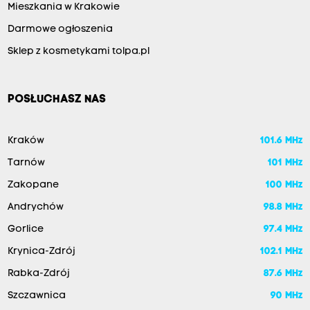
Mieszkania w Krakowie
Darmowe ogłoszenia
Sklep z kosmetykami tolpa.pl
POSŁUCHASZ NAS
Kraków
101.6 MHz
Tarnów
101 MHz
Zakopane
100 MHz
Andrychów
98.8 MHz
Gorlice
97.4 MHz
Krynica-Zdrój
102.1 MHz
Rabka-Zdrój
87.6 MHz
Szczawnica
90 MHz