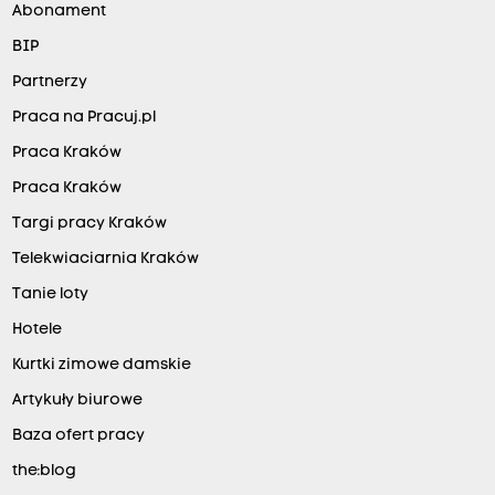
Abonament
BIP
Partnerzy
Praca na Pracuj.pl
Praca Kraków
Praca Kraków
Targi pracy Kraków
Telekwiaciarnia Kraków
Tanie loty
Hotele
Kurtki zimowe damskie
Artykuły biurowe
Baza ofert pracy
the:blog