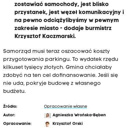
zostawiać samochody, jest blisko
przystanek, jest węzeł komunikacyjny i
na pewno odciążylibyśmy w pewnym
zakresie miasto
- dodaje burmistrz
Krzysztof Kaczmarski.
Samorząd musi teraz oszacować koszty
przygotowania parkingu. To wydatek rzędu
kilkuset tysięcy złotych. Gmina chciałaby
zdobyć na ten cel dofinansowanie. Jeśli się
nie uda, pokryje budowę z własnego
budżetu.
Źródło:
Opracowanie własne
Autor:
Agnieszka Wrońska-Bęben
Opracowanie:
Krzysztof Orski