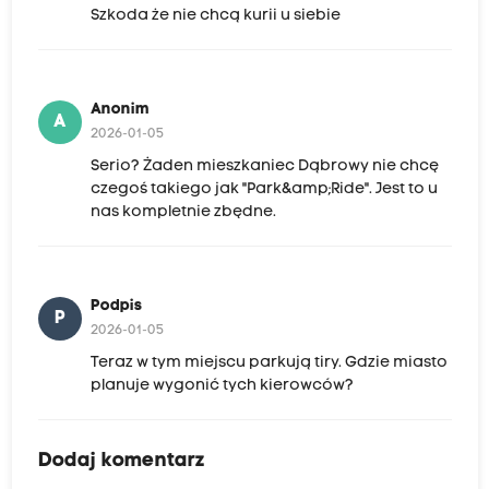
Szkoda że nie chcą kurii u siebie
Anonim
A
2026-01-05
Serio? Żaden mieszkaniec Dąbrowy nie chcę
czegoś takiego jak "Park&amp;Ride". Jest to u
nas kompletnie zbędne.
Podpis
P
2026-01-05
Teraz w tym miejscu parkują tiry. Gdzie miasto
planuje wygonić tych kierowców?
Dodaj komentarz