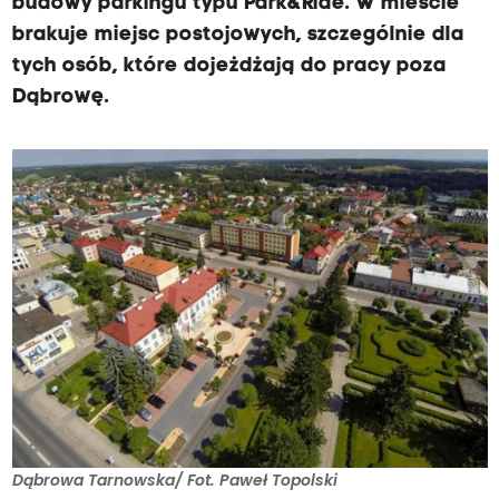
budowy parkingu typu Park&Ride. W mieście
brakuje miejsc postojowych, szczególnie dla
tych osób, które dojeżdżają do pracy poza
Dąbrowę.
Dąbrowa Tarnowska/ Fot. Paweł Topolski