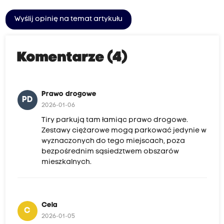
Wyślij opinię na temat artykułu
Komentarze (4)
Prawo drogowe
PD
2026-01-06
Tiry parkują tam łamiąc prawo drogowe.
Zestawy ciężarowe mogą parkować jedynie w
wyznaczonych do tego miejscach, poza
bezpośrednim sąsiedztwem obszarów
mieszkalnych.
Cela
C
2026-01-05