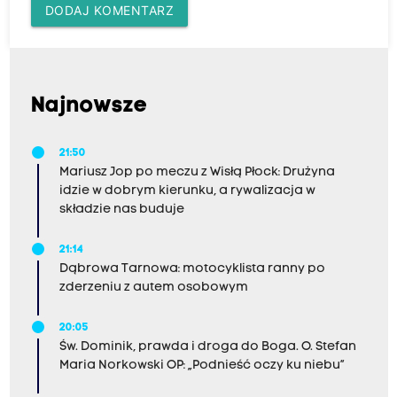
DODAJ KOMENTARZ
Najnowsze
21:50
Mariusz Jop po meczu z Wisłą Płock: Drużyna
idzie w dobrym kierunku, a rywalizacja w
składzie nas buduje
21:14
Dąbrowa Tarnowa: motocyklista ranny po
zderzeniu z autem osobowym
20:05
Św. Dominik, prawda i droga do Boga. O. Stefan
Maria Norkowski OP: „Podnieść oczy ku niebu”