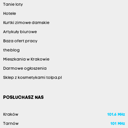
Tanie loty
Hotele
Kurtki zimowe damskie
Artykuły biurowe
Baza ofert pracy
the:blog
Mieszkania w Krakowie
Darmowe ogłoszenia
Sklep z kosmetykami tolpa.pl
POSŁUCHASZ NAS
Kraków
101.6 MHz
Tarnów
101 MHz