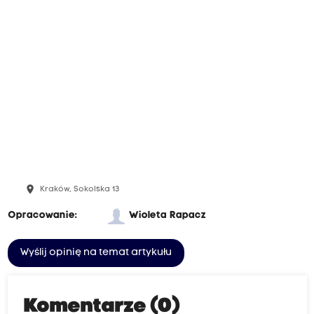
place
Kraków, Sokolska 13
Opracowanie:
Wioleta Rapacz
Wyślij opinię na temat artykułu
Komentarze (0)