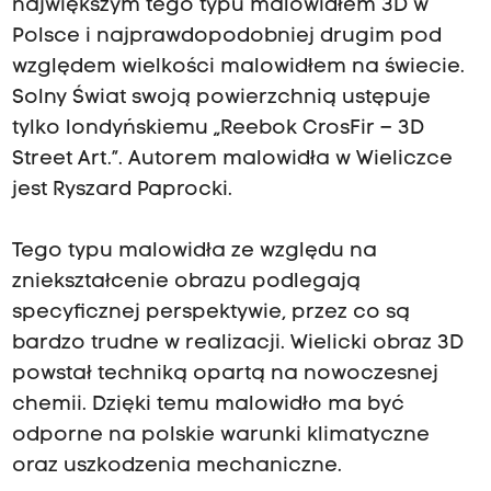
największym tego typu malowidłem 3D w
Polsce i najprawdopodobniej drugim pod
względem wielkości malowidłem na świecie.
Solny Świat swoją powierzchnią ustępuje
tylko londyńskiemu „Reebok CrosFir – 3D
Street Art.”. Autorem malowidła w Wieliczce
jest Ryszard Paprocki.
Tego typu malowidła ze względu na
zniekształcenie obrazu podlegają
specyficznej perspektywie, przez co są
bardzo trudne w realizacji. Wielicki obraz 3D
powstał techniką opartą na nowoczesnej
chemii. Dzięki temu malowidło ma być
odporne na polskie warunki klimatyczne
oraz uszkodzenia mechaniczne.