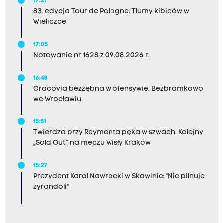
17:21
83. edycja Tour de Pologne. Tłumy kibiców w
Wieliczce
17:05
Notowanie nr 1628 z 09.08.2026 r.
16:48
Cracovia bezzębna w ofensywie. Bezbramkowo
we Wrocławiu
15:51
Twierdza przy Reymonta pęka w szwach. Kolejny
„Sold Out” na meczu Wisły Kraków
15:27
Prezydent Karol Nawrocki w Skawinie: "Nie pilnuję
żyrandoli"