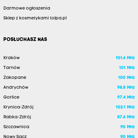
Darmowe ogłoszenia
Sklep z kosmetykami tolpa.pl
POSŁUCHASZ NAS
Kraków
101.6 MHz
Tarnów
101 MHz
Zakopane
100 MHz
Andrychów
98.8 MHz
Gorlice
97.4 MHz
Krynica-Zdrój
102.1 MHz
Rabka-Zdrój
87.6 MHz
Szczawnica
90 MHz
Nowy Sącz
90 MHz