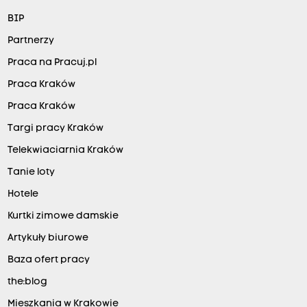
BIP
Partnerzy
Praca na Pracuj.pl
Praca Kraków
Praca Kraków
Targi pracy Kraków
Telekwiaciarnia Kraków
Tanie loty
Hotele
Kurtki zimowe damskie
Artykuły biurowe
Baza ofert pracy
the:blog
Mieszkania w Krakowie