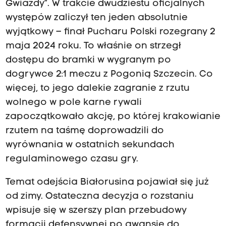
Gwiazdy”. W trakcie dwudziestu oficjalnych
występów zaliczył ten jeden absolutnie
wyjątkowy – finał Pucharu Polski rozegrany 2
maja 2024 roku. To właśnie on strzegł
dostępu do bramki w wygranym po
dogrywce 2:1 meczu z Pogonią Szczecin. Co
więcej, to jego dalekie zagranie z rzutu
wolnego w pole karne rywali
zapoczątkowało akcję, po której krakowianie
rzutem na taśmę doprowadzili do
wyrównania w ostatnich sekundach
regulaminowego czasu gry.
Temat odejścia Białorusina pojawiał się już
od zimy. Ostateczna decyzja o rozstaniu
wpisuje się w szerszy plan przebudowy
formacji defensywnej po awansie do