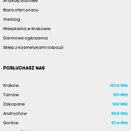
Artykuły biurowe
Baza ofert pracy
the:blog
Mieszkania w Krakowie
Darmowe ogłoszenia
Sklep z kosmetykami tolpa.pl
POSŁUCHASZ NAS
Kraków
101.6 MHz
Tarnów
101 MHz
Zakopane
100 MHz
Andrychów
98.8 MHz
Gorlice
97.4 MHz