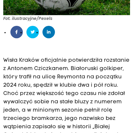
Fot. ilustracyjne/Pexels
Wisła Kraków oficjalnie potwierdziła rozstanie
z Antonem Cziczkanem. Białoruski golkiper,
który trafił na ulicę Reymonta na początku
2024 roku, spędził w klubie dwa i pół roku.
Choć przez większość tego czasu nie zdołał
wywalczyć sobie na stałe bluzy z numerem
jeden, a w minionym sezonie pełnił rolę
trzeciego bramkarza, jego nazwisko bez
wątpienia zapisało się w historii „Białej