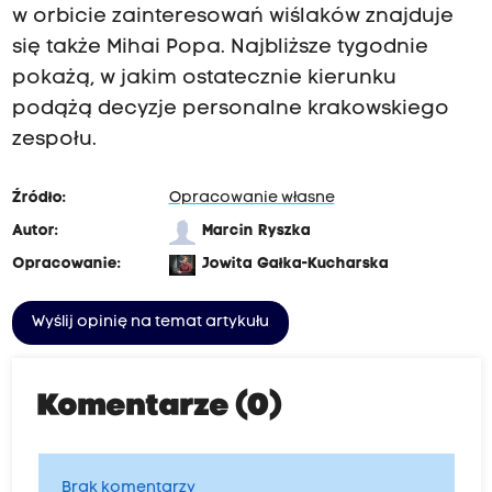
w orbicie zainteresowań wiślaków znajduje
się także Mihai Popa. Najbliższe tygodnie
pokażą, w jakim ostatecznie kierunku
podążą decyzje personalne krakowskiego
zespołu.
Źródło:
Opracowanie własne
Autor:
Marcin Ryszka
Opracowanie:
Jowita Gałka-Kucharska
Wyślij opinię na temat artykułu
Komentarze (0)
Brak komentarzy