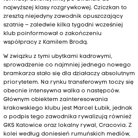
najwyższej klasy rozgrywkowej. Cziczkan to
zresztą niejedyny zawodnik opuszczający
szatnię – zaledwie kilka tygodni wcześniej
klub poinformował o zakończeniu
współpracy z Kamilem Brodą.
W związku z tymi ubytkami kadrowymi,
sprowadzenie co najmniej jednego nowego
bramkarza stało się dla działaczy absolutnym
priorytetem. Na rynku transferowym toczy się
obecnie intensywna walka o następców.
Głównym obiektem zainteresowania
krakowskiego klubu jest Marcel Łubik, jednak
o podpis tego zawodnika rywalizują również
GKS Katowice oraz lokalny rywal, Cracovia. Z
kolei według doniesień rumuńskich mediów,