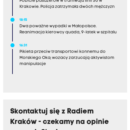
Pobicie pasażerów w tramwaju linii 50 w
Krakowie. Policja zatrzymała dwóch mężczyzn
18:15
Dwa poważne wypadki w Małopolsce.
Reanimacja kierowcy quada, 9-latek w szpitalu
16:31
Pikieta przeciw transportowi konnemu do
Morskiego Oka; wozacy zarzucają aktywistom
manipulacje
Skontaktuj się z Radiem
Kraków - czekamy na opinie