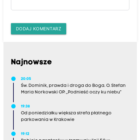
DODAJ KOMENTARZ
Najnowsze
20:05
Św. Dominik, prawda i droga do Boga. O. Stefan
Maria Norkowski OP: „Podnieść oczy ku niebu”
19:38
Od poniedziałku większa strefa płatnego
parkowania w Krakowie
19:12