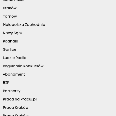
Aktualności
Kraków
Tarnów
Małopolska Zachodnia
Nowy Sącz
Podhale
Gorlice
Ludzie Radia
Regulamin konkursów
Abonament
BIP
Partnerzy
Praca na Pracuj.pl
Praca Kraków