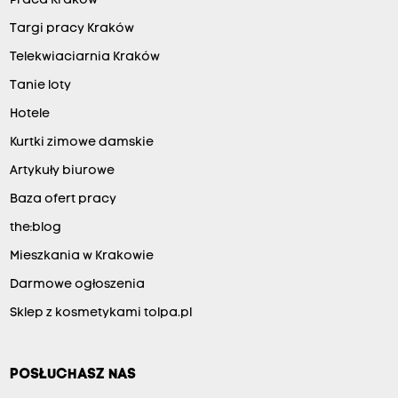
Praca Kraków
Targi pracy Kraków
Telekwiaciarnia Kraków
Tanie loty
Hotele
Kurtki zimowe damskie
Artykuły biurowe
Baza ofert pracy
the:blog
Mieszkania w Krakowie
Darmowe ogłoszenia
Sklep z kosmetykami tolpa.pl
POSŁUCHASZ NAS