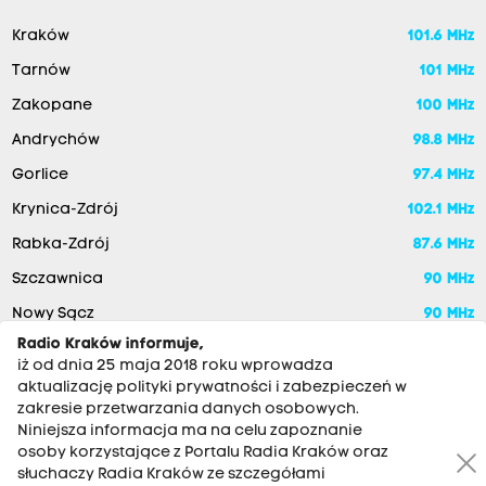
Kraków
101.6 MHz
Tarnów
101 MHz
Zakopane
100 MHz
Andrychów
98.8 MHz
Gorlice
97.4 MHz
Krynica-Zdrój
102.1 MHz
Rabka-Zdrój
87.6 MHz
Szczawnica
90 MHz
Nowy Sącz
90 MHz
Radio Kraków informuje,
iż od dnia 25 maja 2018 roku wprowadza
aktualizację polityki prywatności i zabezpieczeń w
zakresie przetwarzania danych osobowych.
Niniejsza informacja ma na celu zapoznanie
osoby korzystające z Portalu Radia Kraków oraz
słuchaczy Radia Kraków ze szczegółami