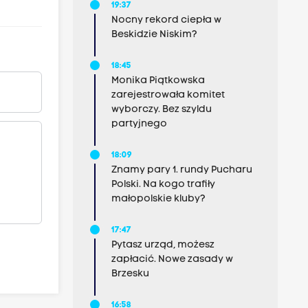
19:37
Nocny rekord ciepła w
Beskidzie Niskim?
18:45
Monika Piątkowska
zarejestrowała komitet
wyborczy. Bez szyldu
partyjnego
18:09
Znamy pary 1. rundy Pucharu
Polski. Na kogo trafiły
małopolskie kluby?
17:47
Pytasz urząd, możesz
zapłacić. Nowe zasady w
Brzesku
16:58