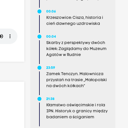
00:06
Krzeszowice: Cisza, historia i
cień dawnego uzdrowiska
00:04
Skarby z perspektywy dwóch
kółek: Zaglądamy do Muzeum
Agatów w Rudnie
23:59
Zamek Tenczyn. Malownicza
przystań na trasie „Małopolski
na dwóch kółkach”
21:38
Kłamstwo oświęcimskie i rola
IPN. Historyk o granicy między
badaniem a ściganiem