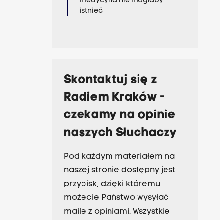
medycyna nie mogłaby
istnieć
Skontaktuj się z
Radiem Kraków -
czekamy na opinie
naszych Słuchaczy
Pod każdym materiałem na
naszej stronie dostępny jest
przycisk, dzięki któremu
możecie Państwo wysyłać
maile z opiniami. Wszystkie