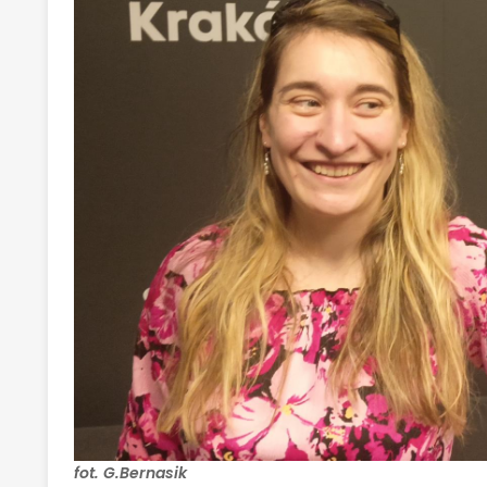
fot. G.Bernasik