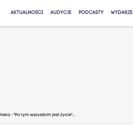
AKTUALNOŚCI
AUDYCJE
PODCASTY
WYDARZE
ka - "Po tym wszystkim jest życie"...