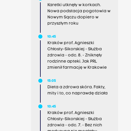
Karetki utknęły w korkach.
Nowa podstacja pogotowia w
Nowym Sączu dopiero w
przyszłym roku
10:45
Kraków prof. Agnieszki
Chłosty-Sikorskiej - Służba
zdrowia - odc. 8. - Zniknęły
rodzinne apteki. Jak PRL
zmienił farmację w Krakowie
15:05
Dieta a zdrowa skóra. Fakty,
mity i to, co naprawdę działa
10:45
Kraków prof. Agnieszki
Chłosty-Sikorskiej - Służba
zdrowia - odc. 7. - Bez nich