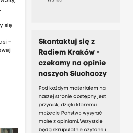
woity,
istnieć
,
y się
Skontaktuj się z
osi –
owej
Radiem Kraków -
czekamy na opinie
naszych Słuchaczy
Pod każdym materiałem na
naszej stronie dostępny jest
przycisk, dzięki któremu
możecie Państwo wysyłać
maile z opiniami. Wszystkie
będą skrupulatnie czytane i