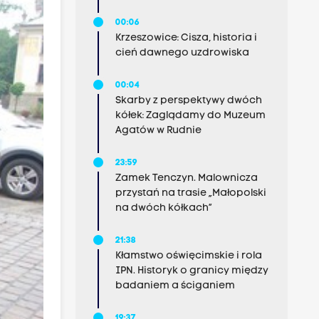
00:06
Krzeszowice: Cisza, historia i
cień dawnego uzdrowiska
00:04
Skarby z perspektywy dwóch
kółek: Zaglądamy do Muzeum
Agatów w Rudnie
23:59
Zamek Tenczyn. Malownicza
przystań na trasie „Małopolski
na dwóch kółkach”
21:38
Kłamstwo oświęcimskie i rola
IPN. Historyk o granicy między
badaniem a ściganiem
19:37