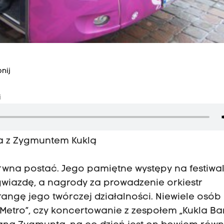
nij
i
 z Zygmuntem Kuklą
rwna postać. Jego pamiętne występy na festiwa
gwiazdę, a nagrody za prowadzenie orkiestr
angę jego twórczej działalności. Niewiele osób
Metro”, czy koncertowanie z zespołem „Kukla Ba