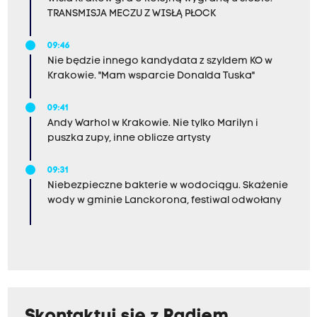
TRANSMISJA MECZU Z WISŁĄ PŁOCK
09:46
Nie będzie innego kandydata z szyldem KO w
Krakowie. "Mam wsparcie Donalda Tuska"
09:41
Andy Warhol w Krakowie. Nie tylko Marilyn i
puszka zupy, inne oblicze artysty
09:31
Niebezpieczne bakterie w wodociągu. Skażenie
wody w gminie Lanckorona, festiwal odwołany