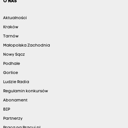
O NAS
Aktualności
Kraków
Tarnów
Małopolska Zachodnia
Nowy Sącz
Podhale
Gorlice
Ludzie Radia
Regulamin konkursów
Abonament
BIP
Partnerzy
Praca na Pracuj.pl