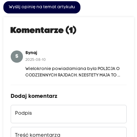
Wyślij opinię na temat artykułu
Komentarze (1)
Synaj
S
2025-08-10
Wielokronie powiadamiana byla POLICJA O
CODZIENNYCH RAJDACH. NIESTETY MAJA TO ...
Dodaj komentarz
Podpis
Treść komentarza