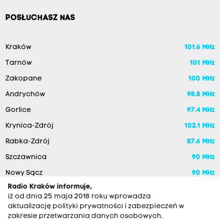
POSŁUCHASZ NAS
Kraków
101.6 MHz
Tarnów
101 MHz
Zakopane
100 MHz
Andrychów
98.8 MHz
Gorlice
97.4 MHz
Krynica-Zdrój
102.1 MHz
Rabka-Zdrój
87.6 MHz
Szczawnica
90 MHz
Nowy Sącz
90 MHz
Radio Kraków informuje,
iż od dnia 25 maja 2018 roku wprowadza
aktualizację polityki prywatności i zabezpieczeń w
zakresie przetwarzania danych osobowych.