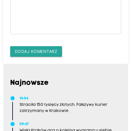
DODAJ KOMENTARZ
Najnowsze
10:54
Straciła 150 tysięcy złotych. Fałszywy kurier
zatrzymany w Krakowie
09:47
Wisła Kraków gra o kolejną wygraną u siebie.