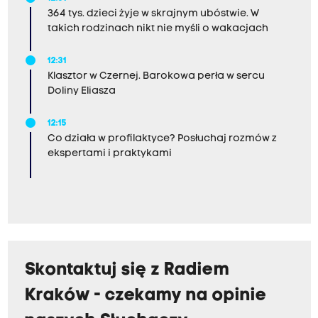
364 tys. dzieci żyje w skrajnym ubóstwie. W
takich rodzinach nikt nie myśli o wakacjach
12:31
Klasztor w Czernej. Barokowa perła w sercu
Doliny Eliasza
12:15
Co działa w profilaktyce? Posłuchaj rozmów z
ekspertami i praktykami
Skontaktuj się z Radiem
Kraków - czekamy na opinie