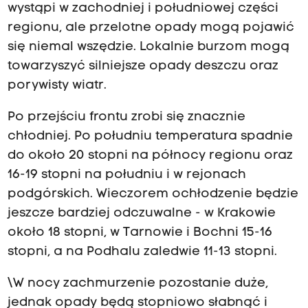
wystąpi w zachodniej i południowej części
regionu, ale przelotne opady mogą pojawić
się niemal wszędzie. Lokalnie burzom mogą
towarzyszyć silniejsze opady deszczu oraz
porywisty wiatr.
Po przejściu frontu zrobi się znacznie
chłodniej. Po południu temperatura spadnie
do około 20 stopni na północy regionu oraz
16-19 stopni na południu i w rejonach
podgórskich. Wieczorem ochłodzenie będzie
jeszcze bardziej odczuwalne - w Krakowie
około 18 stopni, w Tarnowie i Bochni 15-16
stopni, a na Podhalu zaledwie 11-13 stopni.
\W nocy zachmurzenie pozostanie duże,
jednak opady będą stopniowo słabnąć i