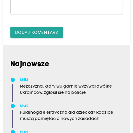
DODAJ KOMENTARZ
Najnowsze
13:56
Mężczyzna, który wulgarnie wyzywał dwójkę
Ukraińców, zgłosił się na policję
13:42
Hulajnoga elektryczna dla dziecka? Rodzice
muszą pamiętać o nowych zasadach
12:51