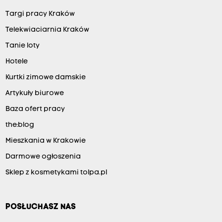
Targi pracy Kraków
Telekwiaciarnia Kraków
Tanie loty
Hotele
Kurtki zimowe damskie
Artykuły biurowe
Baza ofert pracy
the:blog
Mieszkania w Krakowie
Darmowe ogłoszenia
Sklep z kosmetykami tolpa.pl
POSŁUCHASZ NAS