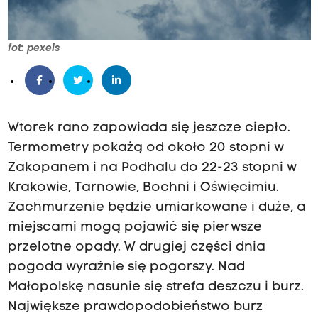
fot: pexels
Wtorek rano zapowiada się jeszcze ciepło.
Termometry pokażą od około 20 stopni w
Zakopanem i na Podhalu do 22-23 stopni w
Krakowie, Tarnowie, Bochni i Oświęcimiu.
Zachmurzenie będzie umiarkowane i duże, a
miejscami mogą pojawić się pierwsze
przelotne opady.
W drugiej części dnia
pogoda wyraźnie się pogorszy. Nad
Małopolskę nasunie się strefa deszczu i burz.
Największe prawdopodobieństwo burz