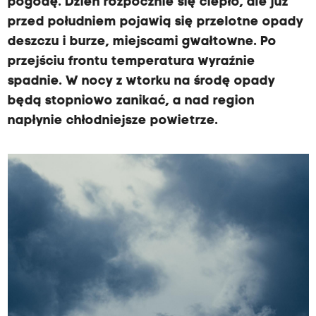
pogodę. Dzień rozpocznie się ciepło, ale już
przed południem pojawią się przelotne opady
deszczu i burze, miejscami gwałtowne. Po
przejściu frontu temperatura wyraźnie
spadnie. W nocy z wtorku na środę opady
będą stopniowo zanikać, a nad region
napłynie chłodniejsze powietrze.