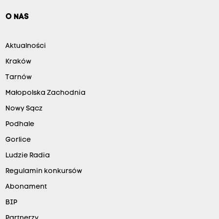
O NAS
Aktualności
Kraków
Tarnów
Małopolska Zachodnia
Nowy Sącz
Podhale
Gorlice
Ludzie Radia
Regulamin konkursów
Abonament
BIP
Partnerzy