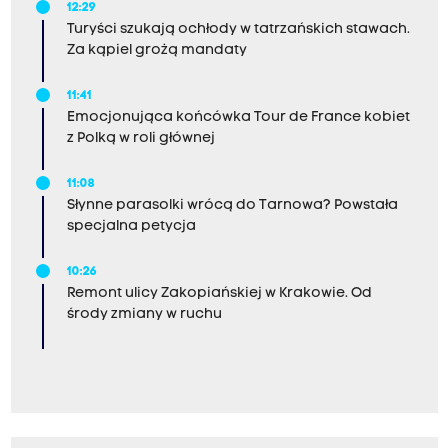
12:29
Turyści szukają ochłody w tatrzańskich stawach.
Za kąpiel grożą mandaty
11:41
Emocjonująca końcówka Tour de France kobiet
z Polką w roli głównej
11:08
Słynne parasolki wrócą do Tarnowa? Powstała
specjalna petycja
10:26
Remont ulicy Zakopiańskiej w Krakowie. Od
środy zmiany w ruchu