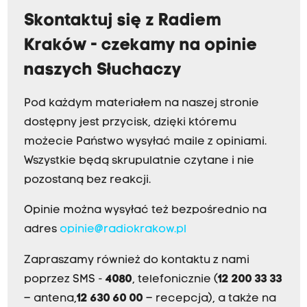
Skontaktuj się z Radiem
Kraków - czekamy na opinie
naszych Słuchaczy
Pod każdym materiałem na naszej stronie
dostępny jest przycisk, dzięki któremu
możecie Państwo wysyłać maile z opiniami.
Wszystkie będą skrupulatnie czytane i nie
pozostaną bez reakcji.
Opinie można wysyłać też bezpośrednio na
adres
opinie@radiokrakow.pl
Zapraszamy również do kontaktu z nami
poprzez SMS -
4080
, telefonicznie (
12 200 33 33
– antena,
12 630 60 00
– recepcja), a także na