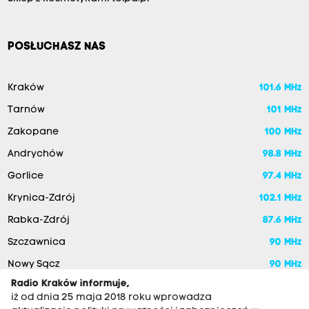
POSŁUCHASZ NAS
Kraków
101.6 MHz
Tarnów
101 MHz
Zakopane
100 MHz
Andrychów
98.8 MHz
Gorlice
97.4 MHz
Krynica-Zdrój
102.1 MHz
Rabka-Zdrój
87.6 MHz
Szczawnica
90 MHz
Nowy Sącz
90 MHz
Radio Kraków informuje,
iż od dnia 25 maja 2018 roku wprowadza