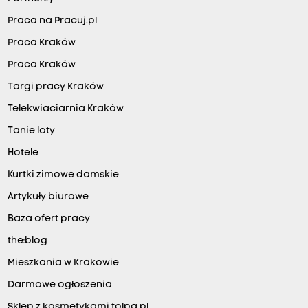
Praca na Pracuj.pl
Praca Kraków
Praca Kraków
Targi pracy Kraków
Telekwiaciarnia Kraków
Tanie loty
Hotele
Kurtki zimowe damskie
Artykuły biurowe
Baza ofert pracy
the:blog
Mieszkania w Krakowie
Darmowe ogłoszenia
Sklep z kosmetykami tolpa.pl