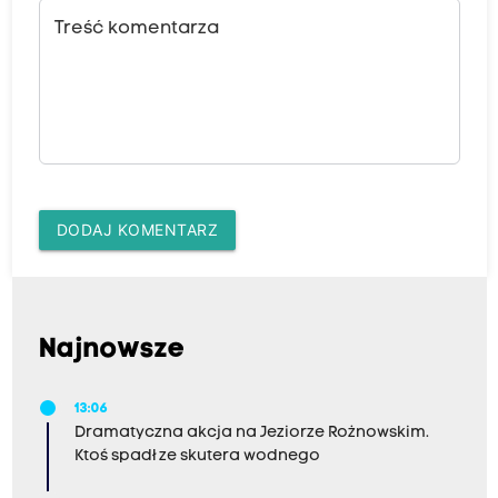
Treść komentarza
DODAJ KOMENTARZ
Najnowsze
13:06
Dramatyczna akcja na Jeziorze Rożnowskim.
Ktoś spadł ze skutera wodnego