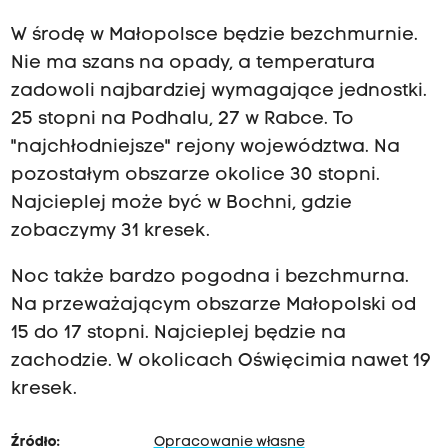
W środę w Małopolsce będzie bezchmurnie.
Nie ma szans na opady, a temperatura
zadowoli najbardziej wymagające jednostki.
25 stopni na Podhalu, 27 w Rabce. To
"najchłodniejsze" rejony województwa. Na
pozostałym obszarze okolice 30 stopni.
Najcieplej może być w Bochni, gdzie
zobaczymy 31 kresek.
Noc także bardzo pogodna i bezchmurna.
Na przeważającym obszarze Małopolski od
15 do 17 stopni. Najcieplej będzie na
zachodzie. W okolicach Oświęcimia nawet 19
kresek.
Źródło:
Opracowanie własne