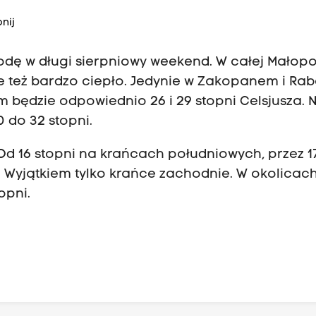
nij
dę w długi sierpniowy weekend. W całej Małopo
ie też bardzo ciepło. Jedynie w Zakopanem i Ra
am będzie odpowiednio 26 i 29 stopni Celsjusza. 
 do 32 stopni.
Od 16 stopni na krańcach południowych, przez 1
. Wyjątkiem tylko krańce zachodnie. W okolicac
opni.