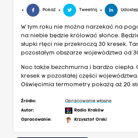
Pokaż
Tweetnij
Udostęp
W tym roku nie można narzekać na pogo
na niebie będzie królować słońce. Będz
słupki rtęci nie przekroczą 30 kresek. T
pozostałym obszarze województwa od 30
Noc także bezchmurna i bardzo ciepła. 
kresek w pozostałej części województwa
Oświęcimia termometry pokażą aż 20 st
Źródło:
Opracowanie własne
Autor:
Radio Kraków
Opracowanie:
Krzysztof Orski