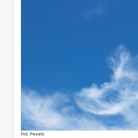
Fot. Pexels