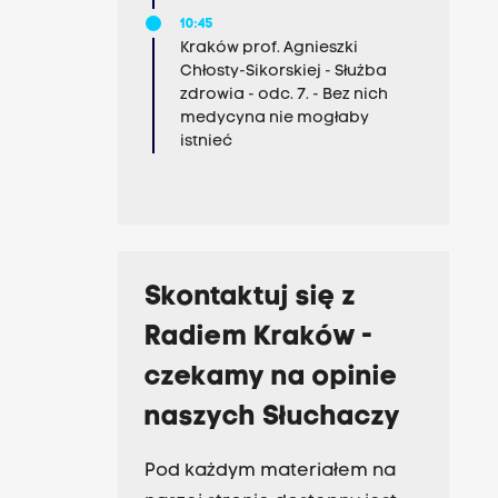
10:45
Kraków prof. Agnieszki
Chłosty-Sikorskiej - Służba
zdrowia - odc. 7. - Bez nich
medycyna nie mogłaby
istnieć
Skontaktuj się z
Radiem Kraków -
czekamy na opinie
naszych Słuchaczy
Pod każdym materiałem na