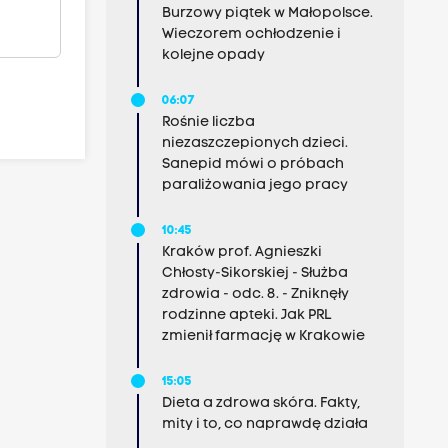
Burzowy piątek w Małopolsce.
Wieczorem ochłodzenie i
kolejne opady
06:07
Rośnie liczba
niezaszczepionych dzieci.
Sanepid mówi o próbach
paraliżowania jego pracy
10:45
Kraków prof. Agnieszki
Chłosty-Sikorskiej - Służba
zdrowia - odc. 8. - Zniknęły
rodzinne apteki. Jak PRL
zmienił farmację w Krakowie
15:05
Dieta a zdrowa skóra. Fakty,
mity i to, co naprawdę działa