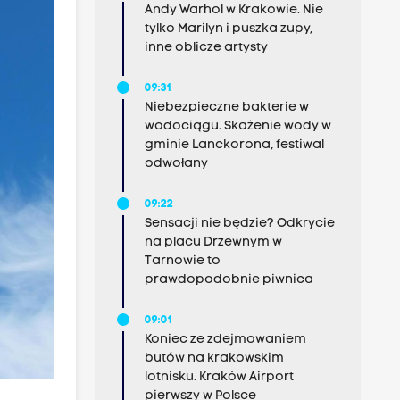
Andy Warhol w Krakowie. Nie
tylko Marilyn i puszka zupy,
inne oblicze artysty
09:31
Niebezpieczne bakterie w
wodociągu. Skażenie wody w
gminie Lanckorona, festiwal
odwołany
09:22
Sensacji nie będzie? Odkrycie
na placu Drzewnym w
Tarnowie to
prawdopodobnie piwnica
09:01
Koniec ze zdejmowaniem
butów na krakowskim
lotnisku. Kraków Airport
pierwszy w Polsce