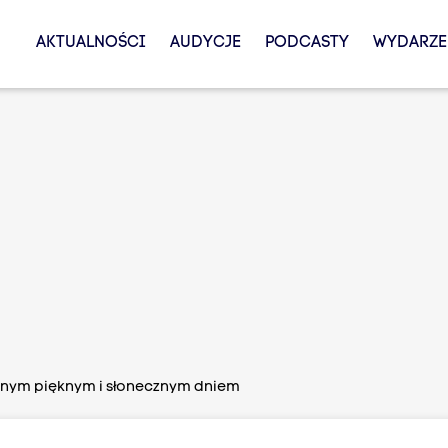
AKTUALNOŚCI
AUDYCJE
PODCASTY
WYDARZE
ejnym pięknym i słonecznym dniem