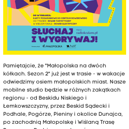
Pamiętajcie, że "Małopolska na dwóch
kółkach. Sezon 2" już jest w trasie - w wakacje
odwiedzimy osiem małopolskich miast. Nasze
mobilne studio będzie w różnych zakątkach
regionu - od Beskidu Niskiego i
Łemkowszczyzny, przez Beskid Sądecki i
Podhale, Pogórze, Pieniny i okolice Dunajca,
po zachodnią Małopolskę i Wiślaną Trasę