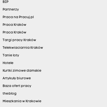
BIP
Partnerzy
Praca na Pracuj.pl
Praca Kraków
Praca Kraków
Targi pracy Kraków
Telekwiaciarnia Kraków
Tanie loty
Hotele
Kurtki zimowe damskie
Artykuły biurowe
Baza ofert pracy
the:blog
Mieszkania w Krakowie