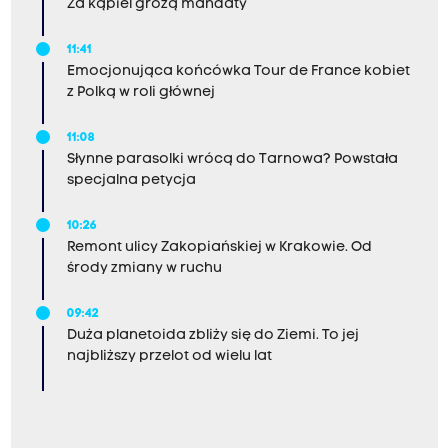
Za kąpiel grożą mandaty
11:41
Emocjonująca końcówka Tour de France kobiet
z Polką w roli głównej
11:08
Słynne parasolki wrócą do Tarnowa? Powstała
specjalna petycja
10:26
Remont ulicy Zakopiańskiej w Krakowie. Od
środy zmiany w ruchu
09:42
Duża planetoida zbliży się do Ziemi. To jej
najbliższy przelot od wielu lat