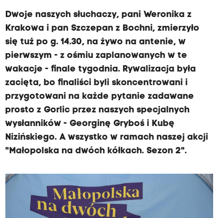
Dwoje naszych słuchaczy, pani Weronika z
Krakowa i pan Szczepan z Bochni, zmierzyło
się tuż po g. 14.30, na żywo na antenie, w
pierwszym - z ośmiu zaplanowanych w te
wakacje - finale tygodnia. Rywalizacja była
zacięta, bo finaliści byli skoncentrowani i
przygotowani na każde pytanie zadawane
prosto z Gorlic przez naszych specjalnych
wysłanników - Georginę Gryboś i Kubę
Nizińskiego. A wszystko w ramach naszej akcji
"Małopolska na dwóch kółkach. Sezon 2".