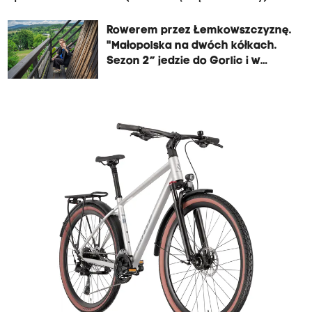
Rowerem przez Łemkowszczyznę.
"Małopolska na dwóch kółkach.
Sezon 2” jedzie do Gorlic i w
Beskid Niski!