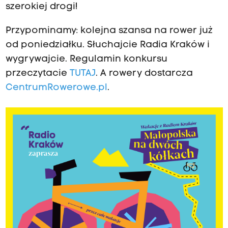
szerokiej drogi!
Przypominamy: kolejna szansa na rower już
od poniedziałku. Słuchajcie Radia Kraków i
wygrywajcie. Regulamin konkursu
przeczytacie
TUTAJ
. A rowery dostarcza
CentrumRowerowe.pl
.