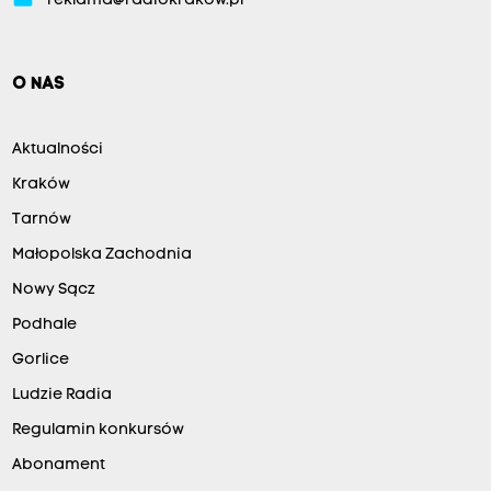
reklama@radiokrakow.pl
O NAS
Aktualności
Kraków
Tarnów
Małopolska Zachodnia
Nowy Sącz
Podhale
Gorlice
Ludzie Radia
Regulamin konkursów
Abonament