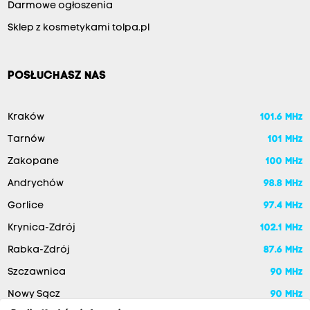
Darmowe ogłoszenia
Sklep z kosmetykami tolpa.pl
POSŁUCHASZ NAS
Kraków
101.6 MHz
Tarnów
101 MHz
Zakopane
100 MHz
Andrychów
98.8 MHz
Gorlice
97.4 MHz
Krynica-Zdrój
102.1 MHz
Rabka-Zdrój
87.6 MHz
Szczawnica
90 MHz
Nowy Sącz
90 MHz