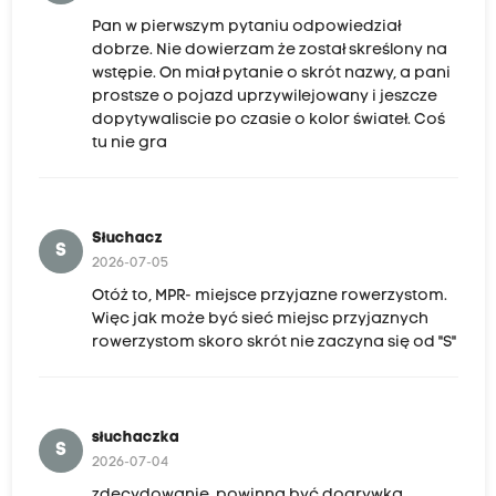
Pan w pierwszym pytaniu odpowiedział
dobrze. Nie dowierzam że został skreślony na
wstępie. On miał pytanie o skrót nazwy, a pani
prostsze o pojazd uprzywilejowany i jeszcze
dopytywaliscie po czasie o kolor świateł. Coś
tu nie gra
Słuchacz
S
2026-07-05
Otóż to, MPR- miejsce przyjazne rowerzystom.
Więc jak może być sieć miejsc przyjaznych
rowerzystom skoro skrót nie zaczyna się od "S"
słuchaczka
S
2026-07-04
zdecydowanie, powinna być dogrywka