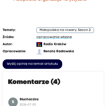
Tematy:
Małopolska na rowery. Sezon 2
Źródło:
opracowanie własne
Autor:
Radio Kraków
Opracowanie:
Renata Radłowska
Wyślij opinię na temat artykułu
Komentarze (4)
Sluchaczka
S
2026-07-05