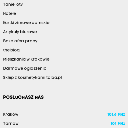
Tanie loty
Hotele
Kurtki zimowe damskie
Artykuły biurowe
Baza ofert pracy
the:blog
Mieszkania w Krakowie
Darmowe ogłoszenia
Sklep z kosmetykami tolpa.pl
POSŁUCHASZ NAS
Kraków
101.6 MHz
Tarnów
101 MHz