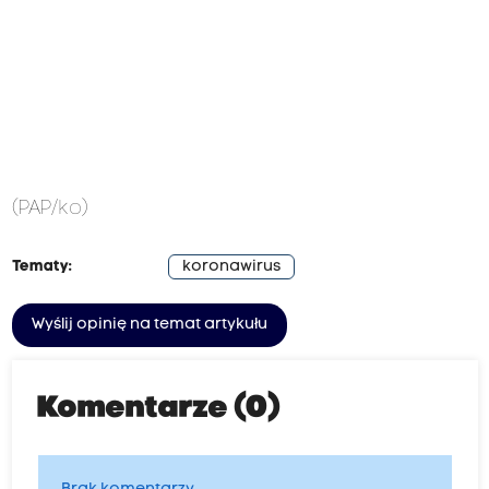
(PAP/ko)
Tematy:
koronawirus
Wyślij opinię na temat artykułu
Komentarze (0)