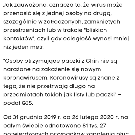
Jak zauważono, oznacza to, że wirus może
przenosić się z jednej osoby na drugą,
szczególnie w zatłoczonych, zamkniętych
przestrzeniach lub w trakcie "bliskich
kontaktów", czyli gdy odległość wynosi mniej
niż jeden metr.
"Osoby otrzymujące paczki z Chin nie są
narażone na zakażenie się nowym
koronawirusem. Koronawirusy są znane z
tego, że nie przetrwają długo na
przedmiotach takich jak listy lub paczki" –
podał GIS.
Od 31 grudnia 2019 r. do 26 lutego 2020 r. na
całym świecie odnotowano 81 tys. 27
potwierdzonych przypadków zapalenia płuc