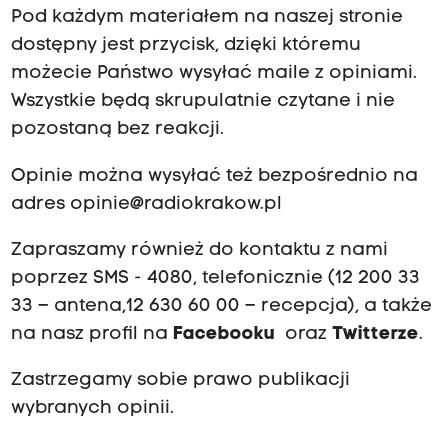
Pod każdym materiałem na naszej stronie
dostępny jest przycisk, dzięki któremu
możecie Państwo wysyłać maile z opiniami.
Wszystkie będą skrupulatnie czytane i nie
pozostaną bez reakcji.
Opinie można wysyłać też bezpośrednio na
adres
opinie@radiokrakow.pl
Zapraszamy również do kontaktu z nami
poprzez SMS - 4080, telefonicznie (12 200 33
33 – antena,12 630 60 00 – recepcja), a także
na nasz profil na
Facebooku
oraz
Twitterze
.
Zastrzegamy sobie prawo publikacji
wybranych opinii.