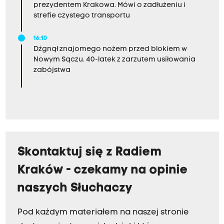
prezydentem Krakowa. Mówi o zadłużeniu i
strefie czystego transportu
16:10
Dźgnął znajomego nożem przed blokiem w
Nowym Sączu. 40-latek z zarzutem usiłowania
zabójstwa
Skontaktuj się z Radiem
Kraków - czekamy na opinie
naszych Słuchaczy
Pod każdym materiałem na naszej stronie