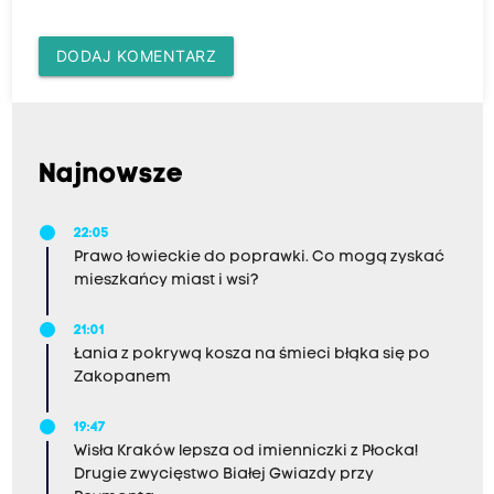
DODAJ KOMENTARZ
Najnowsze
22:05
Prawo łowieckie do poprawki. Co mogą zyskać
mieszkańcy miast i wsi?
21:01
Łania z pokrywą kosza na śmieci błąka się po
Zakopanem
19:47
Wisła Kraków lepsza od imienniczki z Płocka!
Drugie zwycięstwo Białej Gwiazdy przy