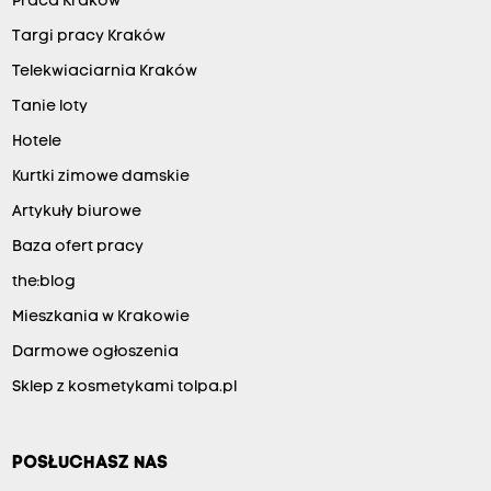
Praca Kraków
Targi pracy Kraków
Telekwiaciarnia Kraków
Tanie loty
Hotele
Kurtki zimowe damskie
Artykuły biurowe
Baza ofert pracy
the:blog
Mieszkania w Krakowie
Darmowe ogłoszenia
Sklep z kosmetykami tolpa.pl
POSŁUCHASZ NAS