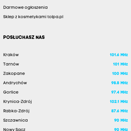
Darmowe ogłoszenia
Sklep z kosmetykami tolpa.pl
POSŁUCHASZ NAS
Kraków
101.6 MHz
Tarnów
101 MHz
Zakopane
100 MHz
Andrychów
98.8 MHz
Gorlice
97.4 MHz
Krynica-Zdrój
102.1 MHz
Rabka-Zdrój
87.6 MHz
Szczawnica
90 MHz
Nowy Sącz
90 MHz