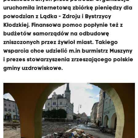
uruchomiła internetową zbiórkę pieniędzy dla
powodzian z Lądka - Zdroju i Bystrzycy
Kłodzkiej. Finansowa pomoc popłynie też z
budżetów samorządów na odbudowę
zniszczonych przez żywioł miast. Takiego
wsparcia chce udzielić m.in burmistrz Muszyny
i prezes stowarzyszenia zrzeszającego polskie
gminy uzdrowiskowe.