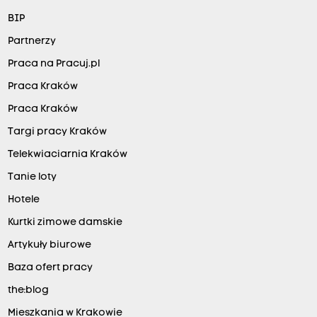
BIP
Partnerzy
Praca na Pracuj.pl
Praca Kraków
Praca Kraków
Targi pracy Kraków
Telekwiaciarnia Kraków
Tanie loty
Hotele
Kurtki zimowe damskie
Artykuły biurowe
Baza ofert pracy
the:blog
Mieszkania w Krakowie