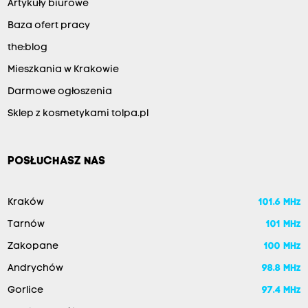
Artykuły biurowe
Baza ofert pracy
the:blog
Mieszkania w Krakowie
Darmowe ogłoszenia
Sklep z kosmetykami tolpa.pl
POSŁUCHASZ NAS
Kraków
101.6 MHz
Tarnów
101 MHz
Zakopane
100 MHz
Andrychów
98.8 MHz
Gorlice
97.4 MHz