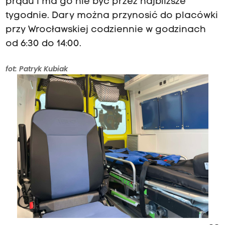
prądu i ma go nie być przez najbliższe
tygodnie. Dary można przynosić do placówki
przy Wrocławskiej codziennie w godzinach
od 6:30 do 14:00.
fot: Patryk Kubiak