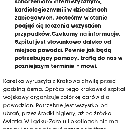
schorzeniami internistycznymi,
kardiologicznymi i w dziedzinach
zabiegowych. Jesteśmy w stanie
podjąć się leczenia wszystkich
przypadków. Czekamy na informacje.
Szpital jest stosunkowo daleko od
miejsca powodzi. Pewnie jak będą
potrzebujący pomocy, trafią do nas w
późniejszym terminie - mówi.
Karetka wyruszyła z Krakowa chwilę przed
godziną ósmą. Oprócz tego krakowski szpital
wojskowy organizuje zbiórkę darów dla
powodzian. Potrzebne jest wszystko: od
ubrań, przez środki higieny, aż po źródła
światła. W Lądku-Zdroju i okolicach nie ma