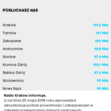
POSŁUCHASZ NAS
Kraków
101.6 MHz
Tarnów
101 MHz
Zakopane
100 MHz
Andrychów
98.8 MHz
Gorlice
97.4 MHz
Krynica-Zdrój
102.1 MHz
Rabka-Zdrój
87.6 MHz
Szczawnica
90 MHz
Nowy Sącz
90 MHz
Radio Kraków informuje,
iż od dnia 25 maja 2018 roku wprowadza
aktualizację polityki prywatności i zabezpieczeń w
zakresie przetwarzania danych osobowych.