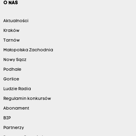
O NAS
Aktualności
Kraków
Tarnów
Małopolska Zachodnia
Nowy Sącz
Podhale
Gorlice
Ludzie Radia
Regulamin konkursów
Abonament
BIP
Partnerzy