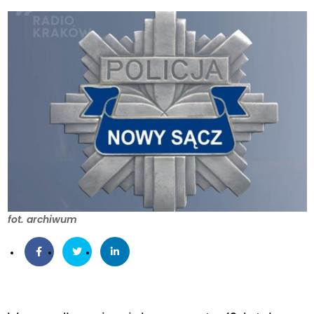
fot. archiwum