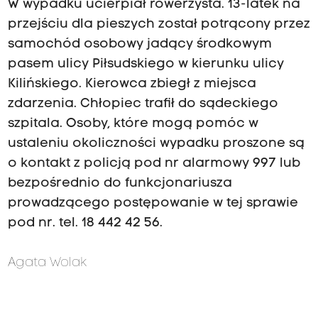
W wypadku ucierpiał rowerzysta. 13-latek na
przejściu dla pieszych został potrącony przez
samochód osobowy jadący środkowym
pasem ulicy Piłsudskiego w kierunku ulicy
Kilińskiego. Kierowca zbiegł z miejsca
zdarzenia. Chłopiec trafił do sądeckiego
szpitala. Osoby, które mogą pomóc w
ustaleniu okoliczności wypadku proszone są
o kontakt z policją pod nr alarmowy 997 lub
bezpośrednio do funkcjonariusza
prowadzącego postępowanie w tej sprawie
pod nr. tel. 18 442 42 56.
Agata Wolak