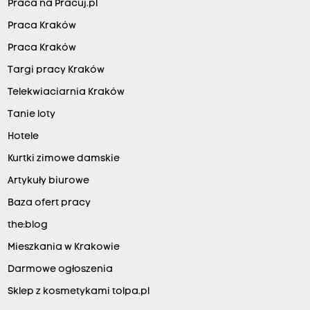
Praca na Pracuj.pl
Praca Kraków
Praca Kraków
Targi pracy Kraków
Telekwiaciarnia Kraków
Tanie loty
Hotele
Kurtki zimowe damskie
Artykuły biurowe
Baza ofert pracy
the:blog
Mieszkania w Krakowie
Darmowe ogłoszenia
Sklep z kosmetykami tolpa.pl