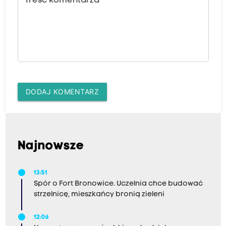
Treść komentarza
DODAJ KOMENTARZ
Najnowsze
13:51
Spór o Fort Bronowice. Uczelnia chce budować
strzelnicę, mieszkańcy bronią zieleni
12:06