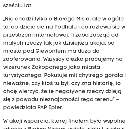
sześciu lat.
„Nie chodzi tylko o Białego Misia, ale w ogóle
to, co dzieje się na Podhalu i co rozlewa się w
przestrzeni internetowej. Trzeba zacząć od
małych rzeczy tak jak dzisiejsza akcja, bo
miasto pod Giewontem ma dużo do
zaoferowania. Wszyscy ciężko pracujemy na
wizerunek Zakopanego jako miasta
turystycznego. Pokutuje mit chytrego górala i
nieważne, czy ktoś tu był, czy zna historię, to
chcę wierzyć, że te negatywne rzeczy dzieją
się z powodu nieznajomości tego terenu” –
powiedziała PAP Epler.
W akcji wsparcia, której finałem było wspólne