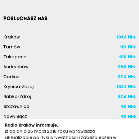
POSŁUCHASZ NAS
Kraków
101.6 MHz
Tarnów
101 MHz
Zakopane
100 MHz
Andrychów
98.8 MHz
Gorlice
97.4 MHz
Krynica-Zdrój
102.1 MHz
Rabka-Zdrój
87.6 MHz
Szczawnica
90 MHz
Nowy Sącz
90 MHz
Radio Kraków informuje,
iż od dnia 25 maja 2018 roku wprowadza
aktualizację polityki prywatności i zabezpieczeń w