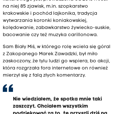
na niej 85 zjawisk, m.in. szopkarstwo
krakowskie i pochód lajkonika, tradycja
wytwarzania koronki koniakowskiej,
kolędowanie, zabawkarstwo żywiecko-suskie,
bacowanie czy też muzyka carillonowa.
Sam Biały Miś, w którego rolę wciela się góral
z Zakopanego Marek Zawadzki, był miło
zaskoczony, że tylu ludzi go wspiera, bo akcji,
która rozgrzała fora internetowe on również
mierzył się z falą złych komentarzy.
Nie wiedziałem, że spotka mnie taki
zaszczyt. Chciałem wszystkim
podziękować za to, że przyszli dziś na