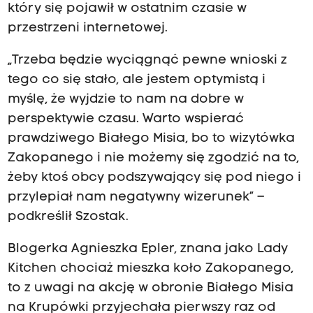
który się pojawił w ostatnim czasie w
przestrzeni internetowej.
„Trzeba będzie wyciągnąć pewne wnioski z
tego co się stało, ale jestem optymistą i
myślę, że wyjdzie to nam na dobre w
perspektywie czasu. Warto wspierać
prawdziwego Białego Misia, bo to wizytówka
Zakopanego i nie możemy się zgodzić na to,
żeby ktoś obcy podszywający się pod niego i
przylepiał nam negatywny wizerunek” –
podkreślił Szostak.
Blogerka Agnieszka Epler, znana jako Lady
Kitchen chociaż mieszka koło Zakopanego,
to z uwagi na akcję w obronie Białego Misia
na Krupówki przyjechała pierwszy raz od