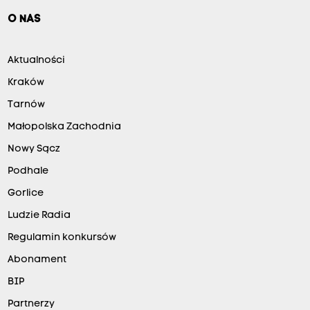
O NAS
Aktualności
Kraków
Tarnów
Małopolska Zachodnia
Nowy Sącz
Podhale
Gorlice
Ludzie Radia
Regulamin konkursów
Abonament
BIP
Partnerzy