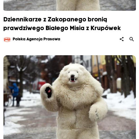
Dziennikarze z Zakopanego bronią
prawdziwego Białego Misia z Krupówek
search
share
Polska Agencja Prasowa