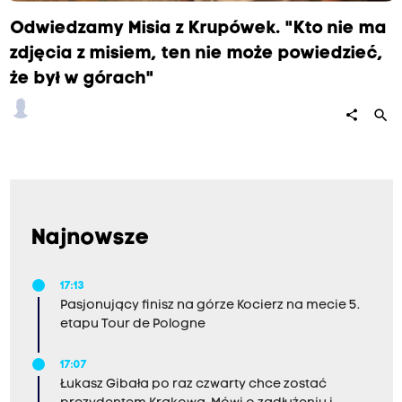
Odwiedzamy Misia z Krupówek. "Kto nie ma
zdjęcia z misiem, ten nie może powiedzieć,
że był w górach"
search
share
Najnowsze
17:13
Pasjonujący finisz na górze Kocierz na mecie 5.
etapu Tour de Pologne
17:07
Łukasz Gibała po raz czwarty chce zostać