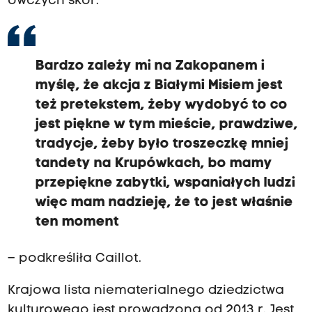
owczych skór.
Bardzo zależy mi na Zakopanem i
myślę, że akcja z Białymi Misiem jest
też pretekstem, żeby wydobyć to co
jest piękne w tym mieście, prawdziwe,
tradycje, żeby było troszeczkę mniej
tandety na Krupówkach, bo mamy
przepiękne zabytki, wspaniałych ludzi
więc mam nadzieję, że to jest właśnie
ten moment
– podkreśliła Caillot.
Krajowa lista niematerialnego dziedzictwa
kulturowego jest prowadzona od 2013 r. Jest