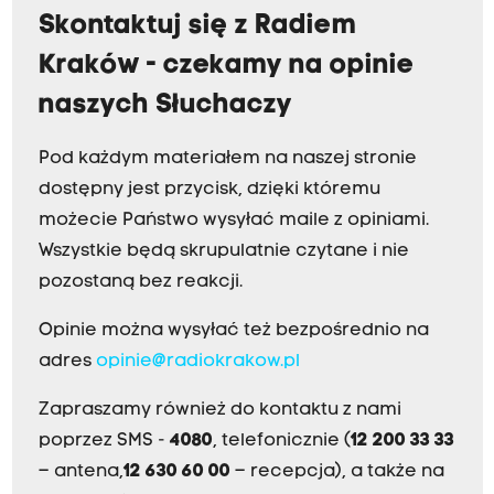
Skontaktuj się z Radiem
Kraków - czekamy na opinie
naszych Słuchaczy
Pod każdym materiałem na naszej stronie
dostępny jest przycisk, dzięki któremu
możecie Państwo wysyłać maile z opiniami.
Wszystkie będą skrupulatnie czytane i nie
pozostaną bez reakcji.
Opinie można wysyłać też bezpośrednio na
adres
opinie@radiokrakow.pl
Zapraszamy również do kontaktu z nami
poprzez SMS -
4080
, telefonicznie (
12 200 33 33
– antena,
12 630 60 00
– recepcja), a także na