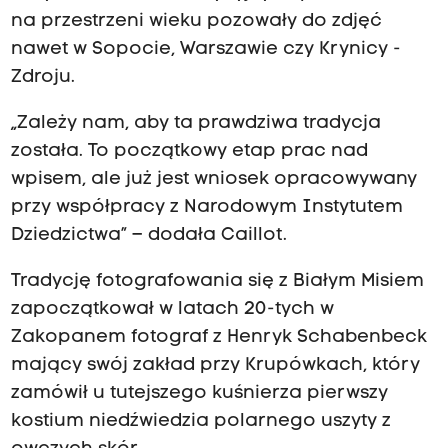
na przestrzeni wieku pozowały do zdjęć
nawet w Sopocie, Warszawie czy Krynicy -
Zdroju.
„Zależy nam, aby ta prawdziwa tradycja
została. To początkowy etap prac nad
wpisem, ale już jest wniosek opracowywany
przy współpracy z Narodowym Instytutem
Dziedzictwa” – dodała Caillot.
Tradycję fotografowania się z Białym Misiem
zapoczątkował w latach 20-tych w
Zakopanem fotograf z Henryk Schabenbeck
mający swój zakład przy Krupówkach, który
zamówił u tutejszego kuśnierza pierwszy
kostium niedźwiedzia polarnego uszyty z