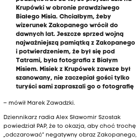
Krupówki w obronie prawdziwego
Białego Misia. Chciałbym, żeby
wizerunek Zakopanego wrócił do
dawnych lat. Jeszcze sprzed wojną
najważniejszą pamiątką z Zakopanego
i potwierdzeniem, że był się pod
Tatrami, była fotografia z Białym
Misiem. Misiek z Krupówek zawsze był
szanowany, nie zaczepiał gości tylko
turyści sami zapraszali go o fotografię
– mówił Marek Zawadzki.
Dziennikarz radia Alex Sławomir Szostak
powiedział PAP, że to okazja, aby choć trochę
„odczarować” negatywny obraz Zakopanego,