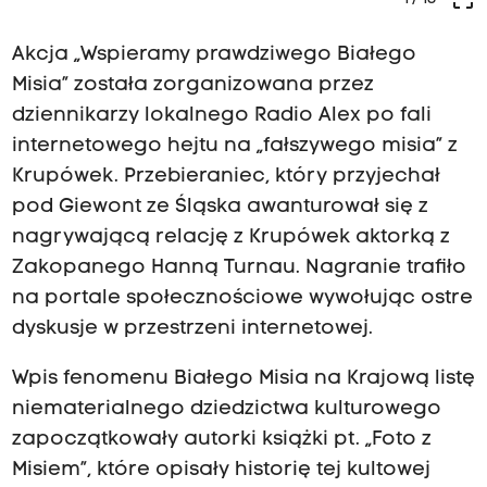
Akcja „Wspieramy prawdziwego Białego
Misia” została zorganizowana przez
dziennikarzy lokalnego Radio Alex po fali
internetowego hejtu na „fałszywego misia” z
Krupówek. Przebieraniec, który przyjechał
pod Giewont ze Śląska awanturował się z
nagrywającą relację z Krupówek aktorką z
Zakopanego Hanną Turnau. Nagranie trafiło
na portale społecznościowe wywołując ostre
dyskusje w przestrzeni internetowej.
Wpis fenomenu Białego Misia na Krajową listę
niematerialnego dziedzictwa kulturowego
zapoczątkowały autorki książki pt. „Foto z
Misiem”, które opisały historię tej kultowej