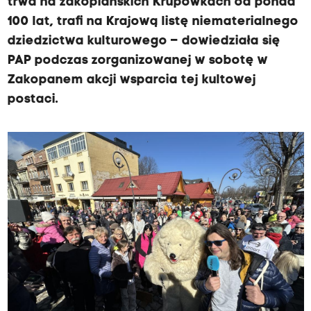
trwa na zakopiańskich Krupówkach od ponad
100 lat, trafi na Krajową listę niematerialnego
dziedzictwa kulturowego – dowiedziała się
PAP podczas zorganizowanej w sobotę w
Zakopanem akcji wsparcia tej kultowej
postaci.