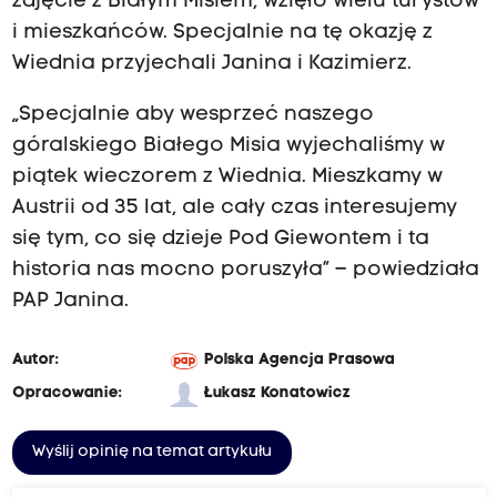
zdjęcie z Białym Misiem, wzięło wielu turystów
i mieszkańców. Specjalnie na tę okazję z
Wiednia przyjechali Janina i Kazimierz.
„Specjalnie aby wesprzeć naszego
góralskiego Białego Misia wyjechaliśmy w
piątek wieczorem z Wiednia. Mieszkamy w
Austrii od 35 lat, ale cały czas interesujemy
się tym, co się dzieje Pod Giewontem i ta
historia nas mocno poruszyła” – powiedziała
PAP Janina.
Autor:
Polska Agencja Prasowa
Opracowanie:
Łukasz Konatowicz
Wyślij opinię na temat artykułu