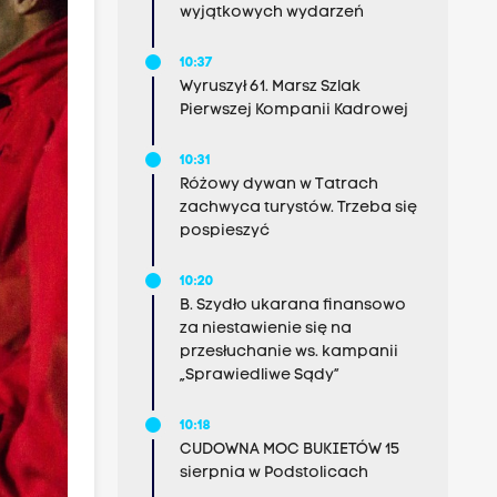
wyjątkowych wydarzeń
10:37
Wyruszył 61. Marsz Szlak
Pierwszej Kompanii Kadrowej
10:31
Różowy dywan w Tatrach
zachwyca turystów. Trzeba się
pospieszyć
10:20
B. Szydło ukarana finansowo
za niestawienie się na
przesłuchanie ws. kampanii
„Sprawiedliwe Sądy”
10:18
CUDOWNA MOC BUKIETÓW 15
sierpnia w Podstolicach