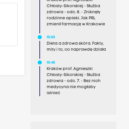
Kraków prof. Agnieszki
Chłosty-Sikorskiej - Służba
zdrowia - odc. 8. - Zniknęły
rodzinne apteki. Jak PRL
zmienił farmację w Krakowie
15:05
Dieta a zdrowa skóra. Fakty,
mity i to, co naprawdę działa
10:45
Kraków prof. Agnieszki
Chłosty-Sikorskiej - Służba
zdrowia - odc. 7. - Bez nich
medycyna nie mogłaby
istnieć