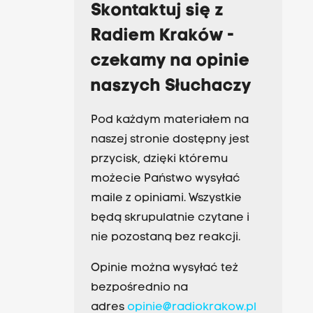
Skontaktuj się z
Radiem Kraków -
czekamy na opinie
naszych Słuchaczy
Pod każdym materiałem na
naszej stronie dostępny jest
przycisk, dzięki któremu
możecie Państwo wysyłać
maile z opiniami. Wszystkie
będą skrupulatnie czytane i
nie pozostaną bez reakcji.
Opinie można wysyłać też
bezpośrednio na
adres
opinie@radiokrakow.pl