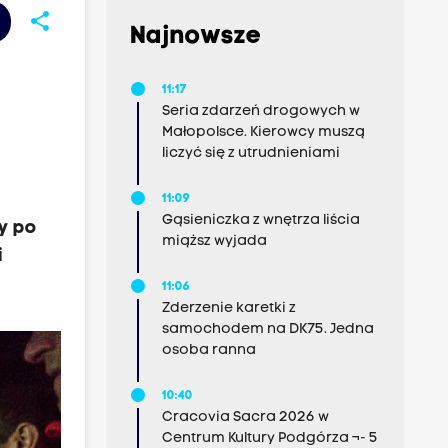
share
Najnowsze
11:17
Seria zdarzeń drogowych w
Małopolsce. Kierowcy muszą
liczyć się z utrudnieniami
11:09
Gąsieniczka z wnętrza liścia
y po
miąższ wyjada
i
11:06
Zderzenie karetki z
samochodem na DK75. Jedna
osoba ranna
10:40
Cracovia Sacra 2026 w
Centrum Kultury Podgórza ¬- 5