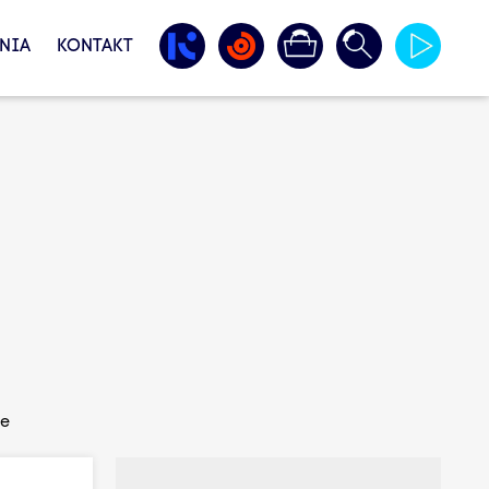
NIA
KONTAKT
ie