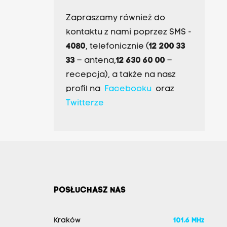
Zapraszamy również do
kontaktu z nami poprzez SMS -
4080
, telefonicznie (
12 200 33
33
– antena,
12 630 60 00
–
recepcja), a także na nasz
profil na
Facebooku
oraz
Twitterze
POSŁUCHASZ NAS
Kraków
101.6 MHz