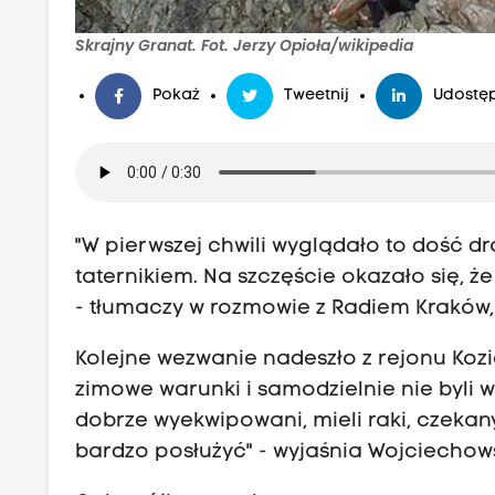
Skrajny Granat. Fot. Jerzy Opioła/wikipedia
Pokaż
Tweetnij
Udostęp
"W pierwszej chwili wyglądało to dość d
taternikiem. Na szczęście okazało się, że
- tłumaczy w rozmowie z Radiem Kraków,
Kolejne wezwanie nadeszło z rejonu Kozi
zimowe warunki i samodzielnie nie byli w
dobrze wyekwipowani, mieli raki, czekany,
bardzo posłużyć" - wyjaśnia Wojciechow