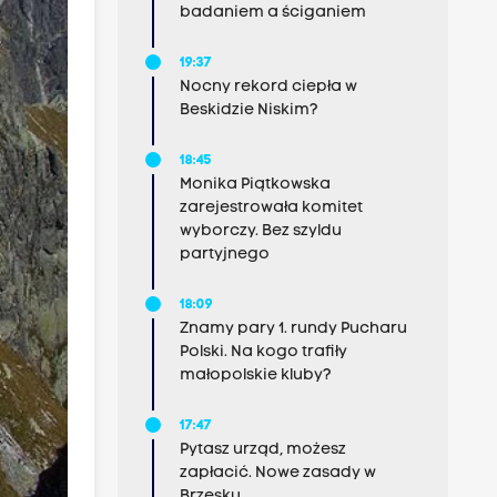
badaniem a ściganiem
19:37
Nocny rekord ciepła w
Beskidzie Niskim?
18:45
Monika Piątkowska
zarejestrowała komitet
wyborczy. Bez szyldu
partyjnego
18:09
Znamy pary 1. rundy Pucharu
Polski. Na kogo trafiły
małopolskie kluby?
17:47
Pytasz urząd, możesz
zapłacić. Nowe zasady w
Brzesku