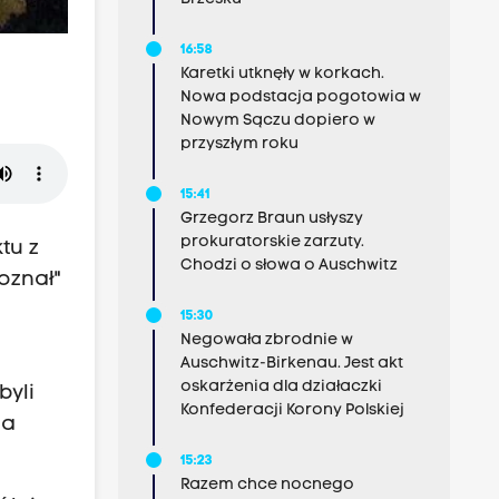
16:58
Karetki utknęły w korkach.
Nowa podstacja pogotowia w
Nowym Sączu dopiero w
przyszłym roku
15:41
Grzegorz Braun usłyszy
prokuratorskie zarzuty.
tu z
Chodzi o słowa o Auschwitz
oznał"
15:30
Negowała zbrodnie w
Auschwitz-Birkenau. Jest akt
oskarżenia dla działaczki
byli
Konfederacji Korony Polskiej
za
15:23
Razem chce nocnego