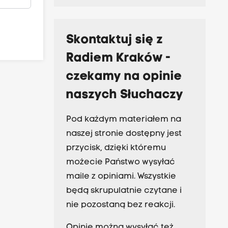
Skontaktuj się z
Radiem Kraków -
czekamy na opinie
naszych Słuchaczy
Pod każdym materiałem na
naszej stronie dostępny jest
przycisk, dzięki któremu
możecie Państwo wysyłać
maile z opiniami. Wszystkie
będą skrupulatnie czytane i
nie pozostaną bez reakcji.
Opinie można wysyłać też