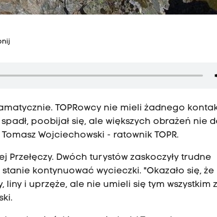
nij
ramatycznie. TOPRowcy nie mieli żadnego kontak
 spadł, poobijał się, ale większych obrażeń nie d
 Tomasz Wojciechowski - ratownik TOPR.
ej Przełęczy. Dwóch turystów zaskoczyły trudne
 stanie kontynuować wycieczki. "Okazało się, że 
 liny i uprzęże, ale nie umieli się tym wszystkim 
ski.