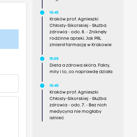
10:45
Kraków prof. Agnieszki
Chłosty-Sikorskiej - Służba
zdrowia - odc. 8. - Zniknęły
rodzinne apteki. Jak PRL
zmienił farmację w Krakowie
15:05
Dieta a zdrowa skóra. Fakty,
mity i to, co naprawdę działa
10:45
Kraków prof. Agnieszki
Chłosty-Sikorskiej - Służba
zdrowia - odc. 7. - Bez nich
medycyna nie mogłaby
istnieć