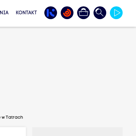
NIA
KONTAKT
e w Tatrach