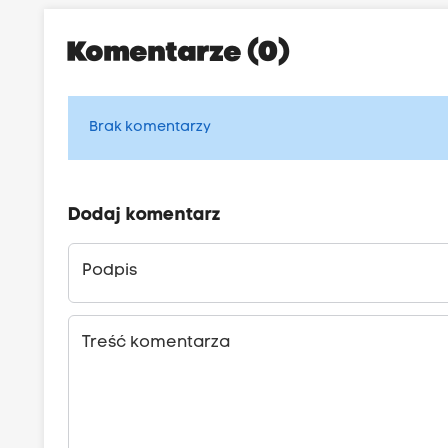
Komentarze (0)
Brak komentarzy
Dodaj komentarz
Podpis
Treść komentarza