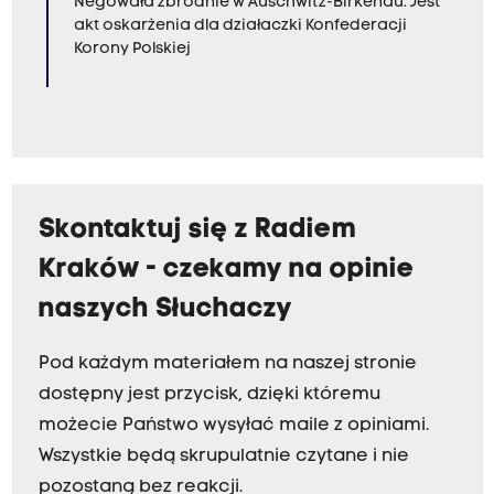
Negowała zbrodnie w Auschwitz-Birkenau. Jest
akt oskarżenia dla działaczki Konfederacji
Korony Polskiej
Skontaktuj się z Radiem
Kraków - czekamy na opinie
naszych Słuchaczy
Pod każdym materiałem na naszej stronie
dostępny jest przycisk, dzięki któremu
możecie Państwo wysyłać maile z opiniami.
Wszystkie będą skrupulatnie czytane i nie
pozostaną bez reakcji.