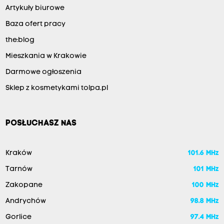
Artykuły biurowe
Baza ofert pracy
the:blog
Mieszkania w Krakowie
Darmowe ogłoszenia
Sklep z kosmetykami tolpa.pl
POSŁUCHASZ NAS
Kraków
101.6 MHz
Tarnów
101 MHz
Zakopane
100 MHz
Andrychów
98.8 MHz
Gorlice
97.4 MHz