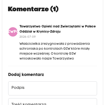
Komentarze (1)
Towarzystwo Opieki nad Zwierzętami w Polsce
TONZWPOWK
Oddział w Krynicy-Zdroju
2026-07-09
Właścicielka zrezygnowała z prowadzenia
schroniska po kontrolach GIW które miały
miejsce wcześniej. O kontrolę GIW
wnioskowało nasze Towarzystwo
Dodaj komentarz
Podpis
Treść komentarza