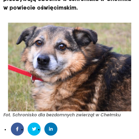
w powiecie oświęcimskim.
Fot. Schronisko dla bezdomnych zwierząt w Chełmku