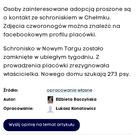
Osoby zainteresowane adopcją proszone są
o kontakt ze schroniskiem w Chełmku.
Zdjęcia czworonogów można znaleźć na
facebookowym profilu placówki.
Schronisko w Nowym Targu zostało
zamknięte w ubiegłym tygodniu. Z
prowadzenia placówki zrezygnowała
właścicielka. Nowego domu szukają 273 psy.
Źródło:
opracowanie własne
Autor:
Elżbieta Raczyńska
Opracowanie:
Łukasz Konatowicz
Wyślij opinię na temat artykułu