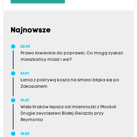
Najnowsze
22:05
Prawo łowieckie do poprawki. Co mogą zyskać
mieszkańcy miast i wsi?
21:01
Łania z pokrywą kosza na śmieci błąka się po
Zakopanem
19:47
Wisła Kraków lepsza od imienniczki z Płocka!
Drugie zwycięstwo Białej Gwiazdy przy
Reymonta
18:23