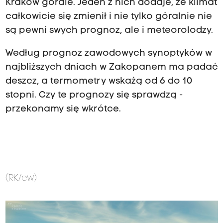
Kraków górale. Jeden z nich dodaje, że klimat
całkowicie się zmienił i nie tylko góralnie nie
są pewni swych prognoz, ale i meteorolodzy.
Według prognoz zawodowych synoptyków w
najbliższych dniach w Zakopanem ma padać
deszcz, a termometry wskażą od 6 do 10
stopni. Czy te prognozy się sprawdzą -
przekonamy się wkrótce.
(RK/ew)