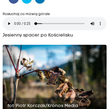
Posłuchaj co mówią górale
Jesienny spacer po Kościelisku
fot: Piotr Korczak/Kronos Media