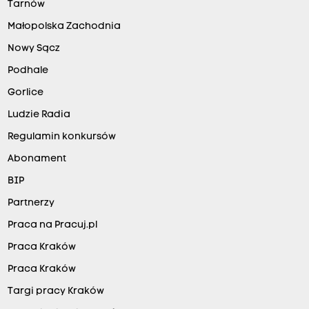
Tarnów
Małopolska Zachodnia
Nowy Sącz
Podhale
Gorlice
Ludzie Radia
Regulamin konkursów
Abonament
BIP
Partnerzy
Praca na Pracuj.pl
Praca Kraków
Praca Kraków
Targi pracy Kraków