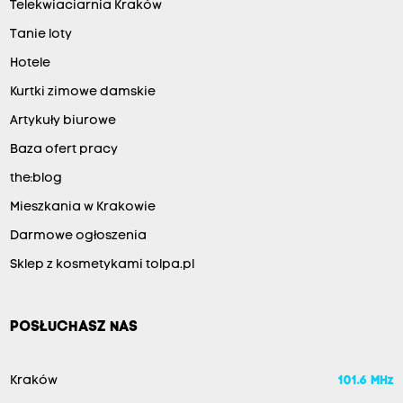
Telekwiaciarnia Kraków
Tanie loty
Hotele
Kurtki zimowe damskie
Artykuły biurowe
Baza ofert pracy
the:blog
Mieszkania w Krakowie
Darmowe ogłoszenia
Sklep z kosmetykami tolpa.pl
POSŁUCHASZ NAS
Kraków
101.6 MHz