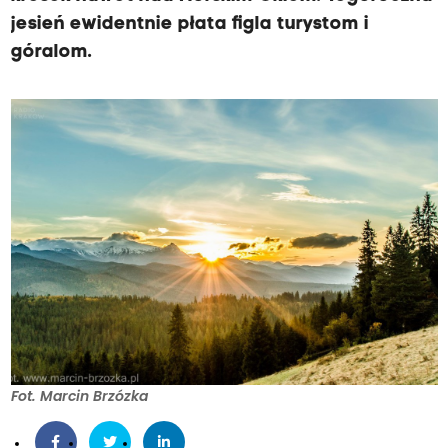
jesień ewidentnie płata figla turystom i
góralom.
Fot. Marcin Brzózka