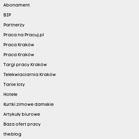
Abonament
BIP
Partnerzy
Praca na Pracuj.pl
Praca Kraków
Praca Kraków
Targi pracy Kraków
Telekwiaciarnia Kraków
Tanie loty
Hotele
Kurtki zimowe damskie
Artykuły biurowe
Baza ofert pracy
the:blog