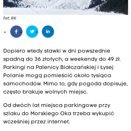
fot: RK
Dopiero wtedy stawki w dni powszednie
spadną do 36 złotych, a weekendy do 49 zł.
Parkingi na Palenicy Białczańskiej i Łysej
Polanie mogą pomieścić około tysiąca
samochodów. Mimo to, gdy pogoda dopisuje,
często brakuje wolnych miejsc.
Od dwóch lat miejsca parkingowe przy
szlaku do Morskiego Oka trzeba wykupić
wcześniej przez internet.