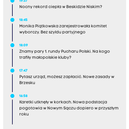
19:37
Nocny rekord ciepła w Beskidzie Niskim?
18:45
Monika Piątkowska zarejestrowała komitet
wyborczy. Bez szyldu partyjnego
18:09
Znamy pary 1. rundy Pucharu Polski. Na kogo
trafiły małopolskie kluby?
17:47
Pytasz urząd, możesz zapłacić. Nowe zasady w
Brzesku
16:58
Karetki utknęły w korkach. Nowa podstacja
pogotowia w Nowym Sączu dopiero w przyszłym
roku