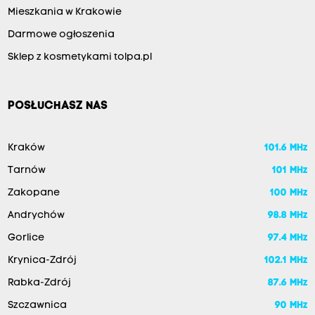
Mieszkania w Krakowie
Darmowe ogłoszenia
Sklep z kosmetykami tolpa.pl
POSŁUCHASZ NAS
Kraków
101.6 MHz
Tarnów
101 MHz
Zakopane
100 MHz
Andrychów
98.8 MHz
Gorlice
97.4 MHz
Krynica-Zdrój
102.1 MHz
Rabka-Zdrój
87.6 MHz
Szczawnica
90 MHz