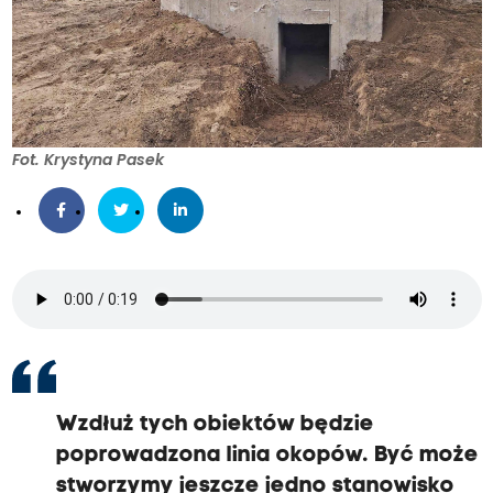
Fot. Krystyna Pasek
Wzdłuż tych obiektów będzie
poprowadzona linia okopów. Być może
stworzymy jeszcze jedno stanowisko