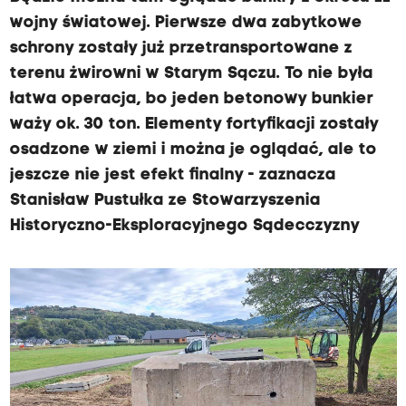
wojny światowej. Pierwsze dwa zabytkowe
schrony zostały już przetransportowane z
terenu żwirowni w Starym Sączu. To nie była
łatwa operacja, bo jeden betonowy bunkier
waży ok. 30 ton. Elementy fortyfikacji zostały
osadzone w ziemi i można je oglądać, ale to
jeszcze nie jest efekt finalny - zaznacza
Stanisław Pustułka ze Stowarzyszenia
Historyczno-Eksploracyjnego Sądecczyzny