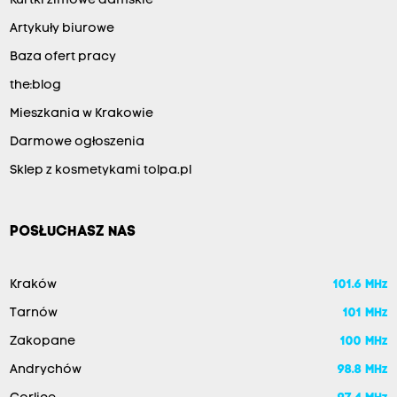
Kurtki zimowe damskie
Artykuły biurowe
Baza ofert pracy
the:blog
Mieszkania w Krakowie
Darmowe ogłoszenia
Sklep z kosmetykami tolpa.pl
POSŁUCHASZ NAS
Kraków
101.6 MHz
Tarnów
101 MHz
Zakopane
100 MHz
Andrychów
98.8 MHz