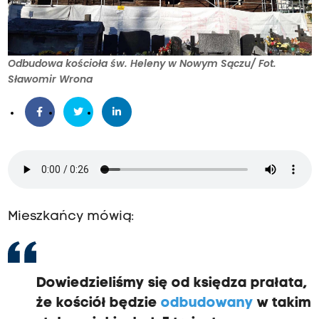
Odbudowa kościoła św. Heleny w Nowym Sączu/ Fot.
Sławomir Wrona
Mieszkańcy mówią:
Dowiedzieliśmy się od księdza prałata,
że kościół będzie
odbudowany
w takim