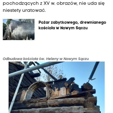
pochodzących z XV w. obrazów, nie uda się
niestety uratować.
Pożar zabytkowego, drewnianego
kościoła w Nowym Sączu
Odbudowa kościoła św. Heleny w Nowym Sączu