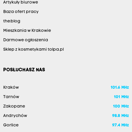
Artykuły biurowe
Baza ofert pracy
the:blog
Mieszkania w Krakowie
Darmowe ogłoszenia
Sklep z kosmetykami tolpa.pl
POSŁUCHASZ NAS
Kraków
101.6 MHz
Tarnów
101 MHz
Zakopane
100 MHz
Andrychów
98.8 MHz
Gorlice
97.4 MHz