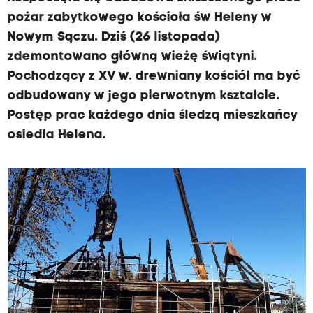
pożar zabytkowego kościoła św Heleny w
Nowym Sączu. Dziś (26 listopada)
zdemontowano główną wieżę świątyni.
Pochodzący z XV w. drewniany kościół ma być
odbudowany w jego pierwotnym kształcie.
Postęp prac każdego dnia śledzą mieszkańcy
osiedla Helena.