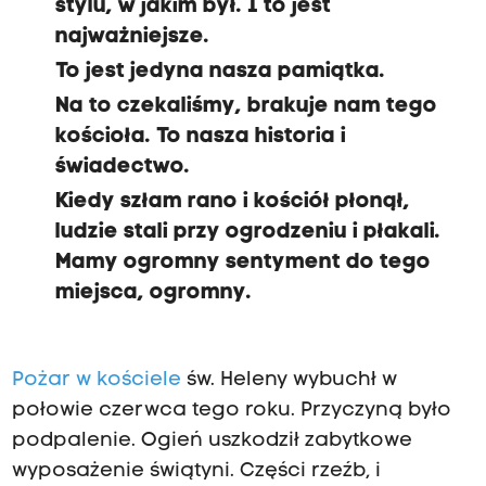
stylu, w jakim był. I to jest
najważniejsze.
To jest jedyna nasza pamiątka.
Na to czekaliśmy, brakuje nam tego
kościoła. To nasza historia i
świadectwo.
Kiedy szłam rano i kościół płonął,
ludzie stali przy ogrodzeniu i płakali.
Mamy ogromny sentyment do tego
miejsca, ogromny.
Pożar w kościele
św. Heleny wybuchł w
połowie czerwca tego roku. Przyczyną było
podpalenie. Ogień uszkodził zabytkowe
wyposażenie świątyni. Części rzeźb, i