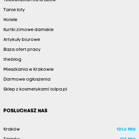
Telekwiaciarnia Kraków
Tanie loty
Hotele
Kurtki zimowe damskie
Artykuły biurowe
Baza ofert pracy
the:blog
Mieszkania w Krakowie
Darmowe ogłoszenia
Sklep z kosmetykami tolpa.pl
POSŁUCHASZ NAS
Kraków
101.6 MHz