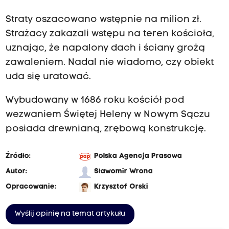
Straty oszacowano wstępnie na milion zł.
Strażacy zakazali wstępu na teren kościoła,
uznając, że napalony dach i ściany grożą
zawaleniem. Nadal nie wiadomo, czy obiekt
uda się uratować.
Wybudowany w 1686 roku kościół pod
wezwaniem Świętej Heleny w Nowym Sączu
posiada drewnianą, zrębową konstrukcję.
Źródło:
Polska Agencja Prasowa
Autor:
Sławomir Wrona
Opracowanie:
Krzysztof Orski
Wyślij opinię na temat artykułu