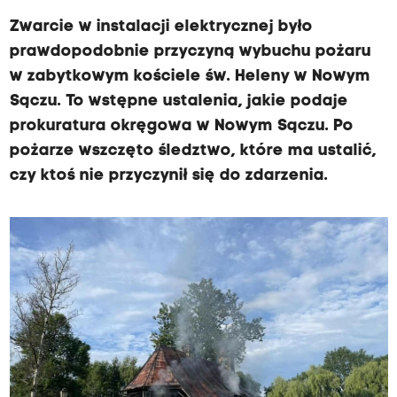
Zwarcie w instalacji elektrycznej było
prawdopodobnie przyczyną wybuchu pożaru
w zabytkowym kościele św. Heleny w Nowym
Sączu. To wstępne ustalenia, jakie podaje
prokuratura okręgowa w Nowym Sączu. Po
pożarze wszczęto śledztwo, które ma ustalić,
czy ktoś nie przyczynił się do zdarzenia.