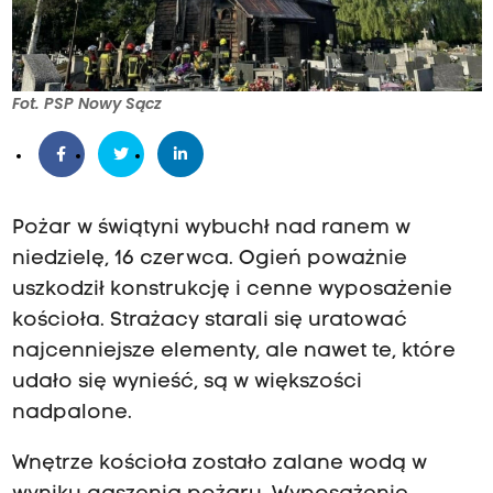
Fot. PSP Nowy Sącz
Pożar w świątyni wybuchł nad ranem w
niedzielę, 16 czerwca. Ogień poważnie
uszkodził konstrukcję i cenne wyposażenie
kościoła. Strażacy starali się uratować
najcenniejsze elementy, ale nawet te, które
udało się wynieść, są w większości
nadpalone.
Wnętrze kościoła zostało zalane wodą w