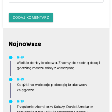
DODAJ KOMENTARZ
Najnowsze
18:49
Wielkie derby Krakowa. Znamy dokładną datę i
godzinę meczu Wisły z Wieczystą
18:45
Książki na wakacje polecają krakowscy
księgarze
18:39
Trzęsienie ziemi przy Kałuży. David Amdurer