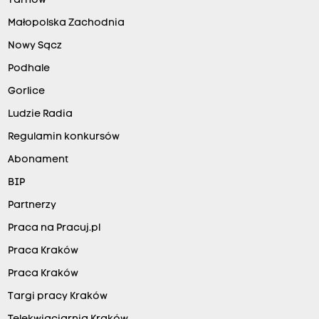
Tarnów
Małopolska Zachodnia
Nowy Sącz
Podhale
Gorlice
Ludzie Radia
Regulamin konkursów
Abonament
BIP
Partnerzy
Praca na Pracuj.pl
Praca Kraków
Praca Kraków
Targi pracy Kraków