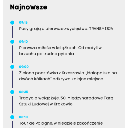
Najnowsze
09:16
Pasy grają o pierwsze zwycięstwo. TRANSMISJA
09:10
Pierwsza miłość w książkach. Od motyli w
brzuchu po trudne pytania
09:00
Zielona pocztówka z Krzeszowic. „Małopolska na
dwóch kółkach” odkrywa kolejne miejsca
08:35
Tradycja wciąż żyje. 50. Międzynarodowe Targi
Sztuki Ludowej w Krakowie
08:10
Tour de Pologne: w niedzielę zakończenie