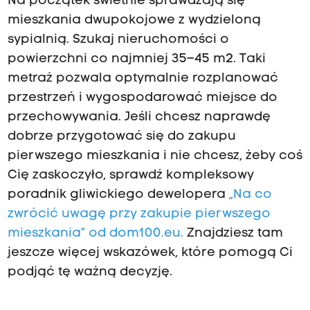
Na początek świetnie sprawdzają się
mieszkania dwupokojowe z wydzieloną
sypialnią. Szukaj nieruchomości o
powierzchni co najmniej 35–45 m
2
. Taki
metraż pozwala optymalnie rozplanować
przestrzeń i wygospodarować miejsce do
przechowywania. Jeśli chcesz naprawdę
dobrze przygotować się do zakupu
pierwszego mieszkania i nie chcesz, żeby coś
Cię zaskoczyło, sprawdź kompleksowy
poradnik gliwickiego dewelopera
„Na co
zwrócić uwagę przy zakupie pierwszego
mieszkania” od dom100.eu
.
Znajdziesz tam
jeszcze więcej wskazówek, które pomogą Ci
podjąć tę ważną decyzję.