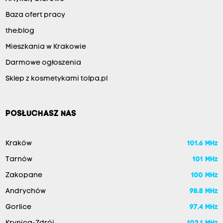
Baza ofert pracy
the:blog
Mieszkania w Krakowie
Darmowe ogłoszenia
Sklep z kosmetykami tolpa.pl
POSŁUCHASZ NAS
Kraków
101.6 MHz
Tarnów
101 MHz
Zakopane
100 MHz
Andrychów
98.8 MHz
Gorlice
97.4 MHz