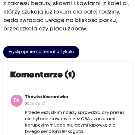
z zakresu beauty, siłowni i kawiarni, z kolei ci,
którzy szukają już lokum dla całej rodziny,
będą zwracać uwagę na bliskość parku,
przedszkola czy placu zabaw.
Wyślij opinię na temat artykułu
Komentarze (1)
Tirówka Koszarówka
TK
2026-06-17
Przede wszystkim należy sprawdzić, czy prezes
nie był aresztowany przez CBA z zarzutami
korupcyjnymi, obejmującymi łapówkę dla
byłego senatora RP Koguta.