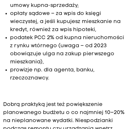
umowy kupna-sprzedaży;
opłaty sądowe – za wpis do księgi
wieczystej, a jeśli kupujesz mieszkanie na
kredyt, również za wpis hipoteki,
podatek PCC 2% od kupna nieruchomości
z rynku wtórnego (uwaga – od 2023
obowiązuje ulga na zakup pierwszego
mieszkania),
prowizje np. dla agenta, banku,
rzeczoznawcy.
Dobrą praktyką jest też powiększenie
planowanego budżetu o co najmniej 10–20%
na nieplanowane wydatki. Niespodzianki
podczas remontu czy urządzania wnętrz