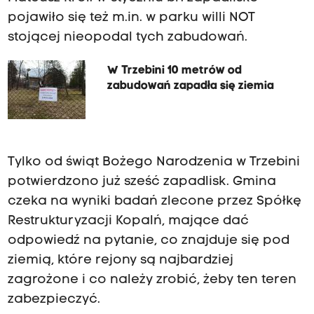
pojawiło się też m.in. w parku willi NOT
stojącej nieopodal tych zabudowań.
W Trzebini 10 metrów od
zabudowań zapadła się ziemia
Tylko od świąt Bożego Narodzenia w Trzebini
potwierdzono już sześć zapadlisk. Gmina
czeka na wyniki badań zlecone przez Spółkę
Restrukturyzacji Kopalń, mające dać
odpowiedź na pytanie, co znajduje się pod
ziemią, które rejony są najbardziej
zagrożone i co należy zrobić, żeby ten teren
zabezpieczyć.