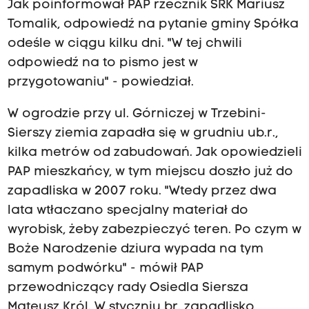
Jak poinformował PAP rzecznik SRK Mariusz
Tomalik, odpowiedź na pytanie gminy Spółka
odeśle w ciągu kilku dni. "W tej chwili
odpowiedź na to pismo jest w
przygotowaniu" - powiedział.
W ogrodzie przy ul. Górniczej w Trzebini-
Sierszy ziemia zapadła się w grudniu ub.r.,
kilka metrów od zabudowań. Jak opowiedzieli
PAP mieszkańcy, w tym miejscu doszło już do
zapadliska w 2007 roku. "Wtedy przez dwa
lata wtłaczano specjalny materiał do
wyrobisk, żeby zabezpieczyć teren. Po czym w
Boże Narodzenie dziura wypada na tym
samym podwórku" - mówił PAP
przewodniczący rady Osiedla Siersza
Mateusz Król. W styczniu br. zapadlisko