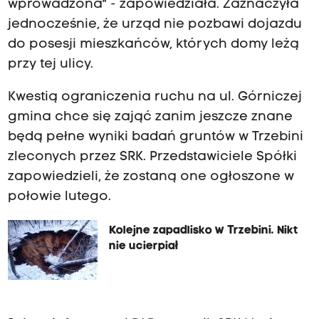
wprowadzona" - zapowiedziała. Zaznaczyła
jednocześnie, że urząd nie pozbawi dojazdu
do posesji mieszkańców, których domy leżą
przy tej ulicy.
Kwestią ograniczenia ruchu na ul. Górniczej
gmina chce się zająć zanim jeszcze znane
będą pełne wyniki badań gruntów w Trzebini
zleconych przez SRK. Przedstawiciele Spółki
zapowiedzieli, że zostaną one ogłoszone w
połowie lutego.
Kolejne zapadlisko w Trzebini. Nikt
nie ucierpiał