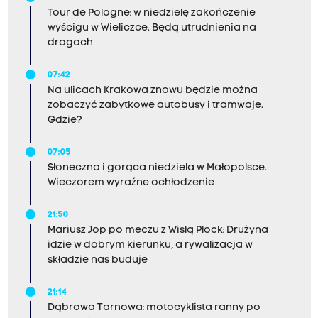
Tour de Pologne: w niedzielę zakończenie
wyścigu w Wieliczce. Będą utrudnienia na
drogach
07:42
Na ulicach Krakowa znowu będzie można
zobaczyć zabytkowe autobusy i tramwaje.
Gdzie?
07:05
Słoneczna i gorąca niedziela w Małopolsce.
Wieczorem wyraźne ochłodzenie
21:50
Mariusz Jop po meczu z Wisłą Płock: Drużyna
idzie w dobrym kierunku, a rywalizacja w
składzie nas buduje
21:14
Dąbrowa Tarnowa: motocyklista ranny po