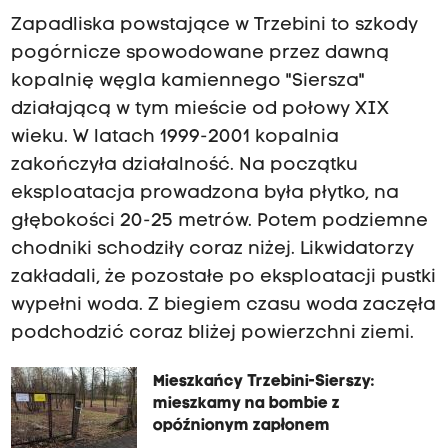
Zapadliska powstające w Trzebini to szkody
pogórnicze spowodowane przez dawną
kopalnię węgla kamiennego "Siersza"
działającą w tym mieście od połowy XIX
wieku. W latach 1999-2001 kopalnia
zakończyła działalność. Na początku
eksploatacja prowadzona była płytko, na
głębokości 20-25 metrów. Potem podziemne
chodniki schodziły coraz niżej. Likwidatorzy
zakładali, że pozostałe po eksploatacji pustki
wypełni woda. Z biegiem czasu woda zaczęła
podchodzić coraz bliżej powierzchni ziemi.
Mieszkańcy Trzebini-Sierszy:
mieszkamy na bombie z
opóźnionym zapłonem