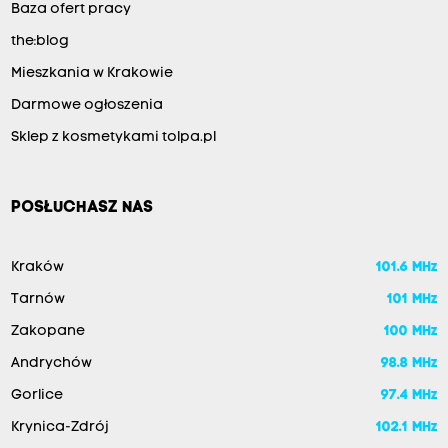
Baza ofert pracy
the:blog
Mieszkania w Krakowie
Darmowe ogłoszenia
Sklep z kosmetykami tolpa.pl
POSŁUCHASZ NAS
Kraków
101.6 MHz
Tarnów
101 MHz
Zakopane
100 MHz
Andrychów
98.8 MHz
Gorlice
97.4 MHz
Krynica-Zdrój
102.1 MHz