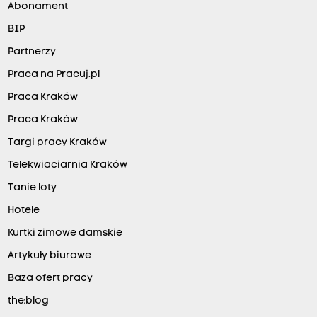
Abonament
BIP
Partnerzy
Praca na Pracuj.pl
Praca Kraków
Praca Kraków
Targi pracy Kraków
Telekwiaciarnia Kraków
Tanie loty
Hotele
Kurtki zimowe damskie
Artykuły biurowe
Baza ofert pracy
the:blog