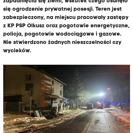
zapadnięcia się ziemi, wskutek czego osunęło
się ogrodzenie prywatnej posesji. Teren jest
zabezpieczony, na miejscu pracowały zastępy
z KP PSP Olkusz oraz pogotowie energetyczne,
policja, pogotowie wodociągowe i gazowe.
Nie stwierdzono żadnych nieszczelności czy
wycieków.