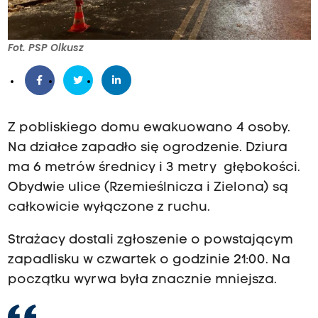
Fot. PSP Olkusz
Z pobliskiego domu ewakuowano 4 osoby.
Na działce zapadło się ogrodzenie. Dziura
ma 6 metrów średnicy i 3 metry głębokości.
Obydwie ulice (
Rzemieślnicza i Zielona
) są
całkowicie wyłączone z ruchu.
Strażacy dostali zgłoszenie o powstającym
zapadlisku w czwartek o godzinie 21:00. Na
początku wyrwa była znacznie mniejsza.