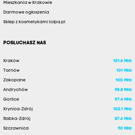
Mieszkania w Krakowie
Darmowe ogłoszenia
Sklep z kosmetykami tolpa.pl
POSŁUCHASZ NAS
Kraków
101.6 MHz
Tarnów
101 MHz
Zakopane
100 MHz
Andrychów
98.8 MHz
Gorlice
97.4 MHz
Krynica-Zdrój
102.1 MHz
Rabka-Zdrój
87.6 MHz
Szczawnica
90 MHz