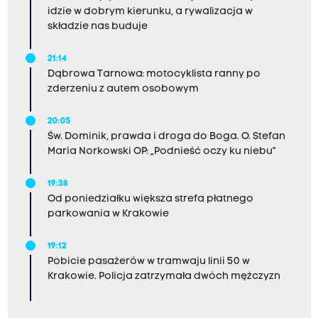
idzie w dobrym kierunku, a rywalizacja w
składzie nas buduje
21:14
Dąbrowa Tarnowa: motocyklista ranny po
zderzeniu z autem osobowym
20:05
Św. Dominik, prawda i droga do Boga. O. Stefan
Maria Norkowski OP: „Podnieść oczy ku niebu”
19:38
Od poniedziałku większa strefa płatnego
parkowania w Krakowie
19:12
Pobicie pasażerów w tramwaju linii 50 w
Krakowie. Policja zatrzymała dwóch mężczyzn