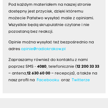
Pod każdym materiałem na naszej stronie
dostępny jest przycisk, dzięki któremu
możecie Państwo wysyłać maile z opiniami.
Wszystkie będą skrupulatnie czytane i nie
pozostaną bez reakcji.
Opinie można wysyłać też bezpośrednio na
adres
opinie@radiokrakow.pl
Zapraszamy również do kontaktu z nami
poprzez SMS -
4080
, telefonicznie (
12 200 33 33
– antena,
12 630 60 00
– recepcja), a także na
nasz profil na
Facebooku
oraz
Twitterze