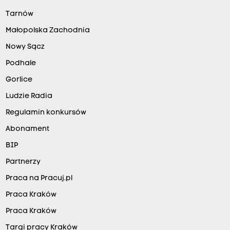
Tarnów
Małopolska Zachodnia
Nowy Sącz
Podhale
Gorlice
Ludzie Radia
Regulamin konkursów
Abonament
BIP
Partnerzy
Praca na Pracuj.pl
Praca Kraków
Praca Kraków
Targi pracy Kraków