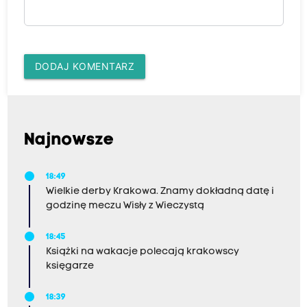
DODAJ KOMENTARZ
Najnowsze
18:49
Wielkie derby Krakowa. Znamy dokładną datę i
godzinę meczu Wisły z Wieczystą
18:45
Książki na wakacje polecają krakowscy
księgarze
18:39