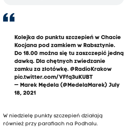
Kolejka do punktu szczepień w Chacie
Kocjana pod zamkiem w Rabsztynie.
Do 18.00 można się tu zaszczepić jedną
dawką. Dla chętnych zwiedzanie
zamku za złotówkę.
@RadioKrakow
pic.twitter.com/VFfq3uKUBT
— Marek Mędela (@MedelaMarek)
July
18, 2021
W niedzielę punkty szczepień działają
również przy parafiach na Podhalu.