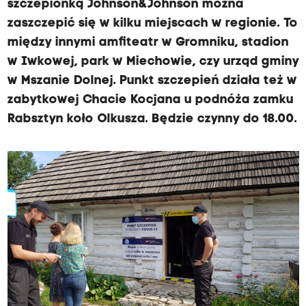
szczepionką Johnson&Johnson można
zaszczepić się w kilku miejscach w regionie. To
między innymi amfiteatr w Gromniku, stadion
w Iwkowej, park w Miechowie, czy urząd gminy
w Mszanie Dolnej. Punkt szczepień działa też w
zabytkowej Chacie Kocjana u podnóża zamku
Rabsztyn koło Olkusza. Będzie czynny do 18.00.