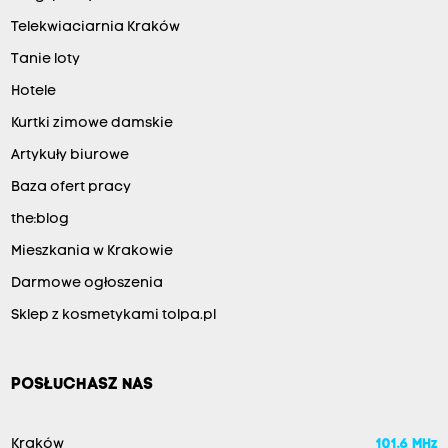
Telekwiaciarnia Kraków
Tanie loty
Hotele
Kurtki zimowe damskie
Artykuły biurowe
Baza ofert pracy
the:blog
Mieszkania w Krakowie
Darmowe ogłoszenia
Sklep z kosmetykami tolpa.pl
POSŁUCHASZ NAS
Kraków
101.6 MHz